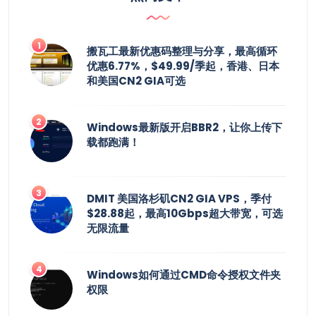
搬瓦工最新优惠码整理与分享，最高循环
优惠6.77%，$49.99/季起，香港、日本
和美国CN2 GIA可选
Windows最新版开启BBR2，让你上传下
载都跑满！
DMIT 美国洛杉矶CN2 GIA VPS，季付
$28.88起，最高10Gbps超大带宽，可选
无限流量
Windows如何通过CMD命令授权文件夹
权限