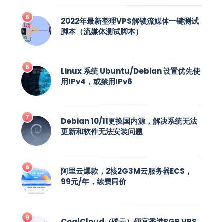
2022年最新整理VPS解锁流媒体一键测试
脚本（流媒体测试脚本）
Linux 系统 Ubuntu/Debian 设置优先使
用IPv4，或禁用IPv6
Debian 10/11更换国内源，解决系统无法
更新和软件无法安装问题
阿里云爆款，2核2G3M云服务器ECS，
99元/年，续费同价
CoalCloud（碳云）便宜香港BGP VPS