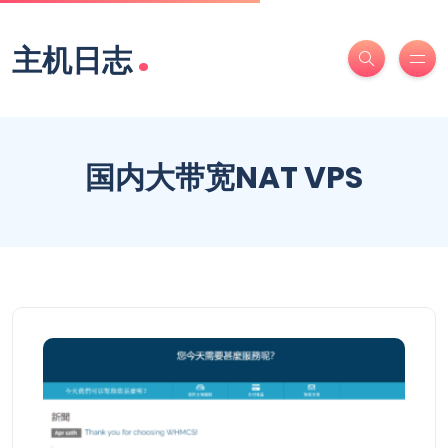
.
主机日志
国内大带宽NAT VPS