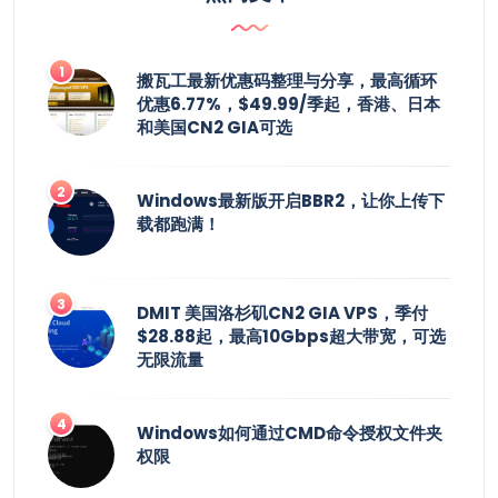
搬瓦工最新优惠码整理与分享，最高循环
优惠6.77%，$49.99/季起，香港、日本
和美国CN2 GIA可选
Windows最新版开启BBR2，让你上传下
载都跑满！
DMIT 美国洛杉矶CN2 GIA VPS，季付
$28.88起，最高10Gbps超大带宽，可选
无限流量
Windows如何通过CMD命令授权文件夹
权限