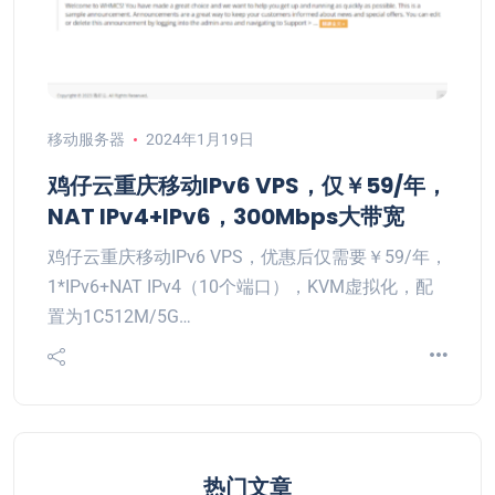
移动服务器
2024年1月19日
鸡仔云重庆移动IPv6 VPS，仅￥59/年，
NAT IPv4+IPv6，300Mbps大带宽
鸡仔云重庆移动IPv6 VPS，优惠后仅需要￥59/年，
1*IPv6+NAT IPv4（10个端口），KVM虚拟化，配
置为1C512M/5G…
热门文章