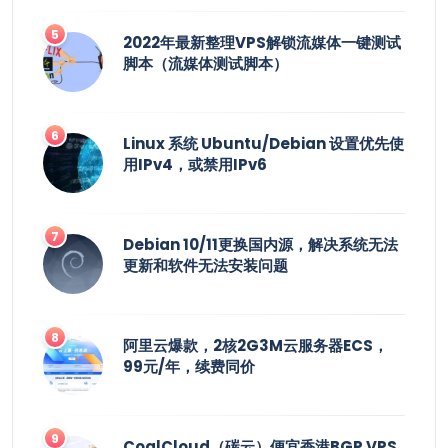
2022年最新整理VPS解锁流媒体一键测试
脚本（流媒体测试脚本）
Linux 系统 Ubuntu/Debian 设置优先使
用IPv4，或禁用IPv6
Debian 10/11更换国内源，解决系统无法
更新和软件无法安装问题
阿里云爆款，2核2G3M云服务器ECS，
99元/年，续费同价
CoalCloud（碳云）便宜香港BGP VPS