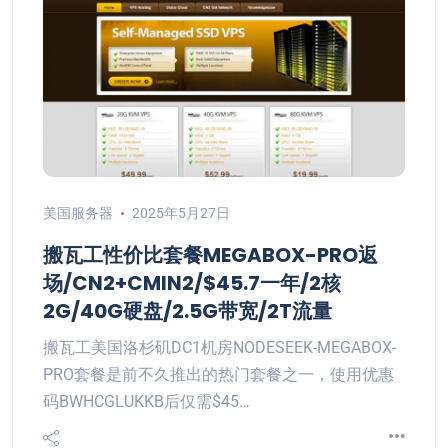
美国服务器
2025年5月27日
搬瓦工性价比套餐MEGABOX-PRO返
场/CN2+CMIN2/$45.7一年/2核
2G/40G硬盘/2.5G带宽/2T流量
搬瓦工美国洛杉矶DC1机房NODESEEK-MEGABOX-
PRO套餐是前不久推出的热门套餐之一，使用优惠
码BWHCGLUKKB后仅需$45…