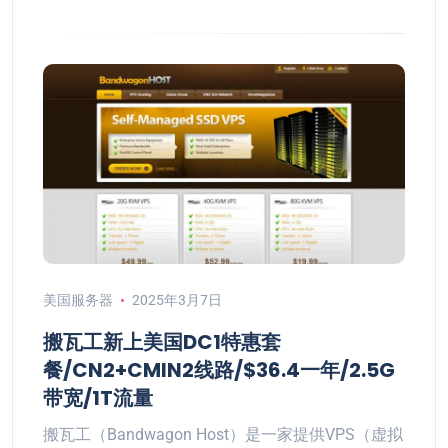
美国服务器
2025年3月7日
搬瓦工新上美国DC1特惠套
餐/CN2+CMIN2线路/$36.4一年/2.5G
带宽/1T流量
搬瓦工（Bandwagon Host）是一家提供VPS（虚拟