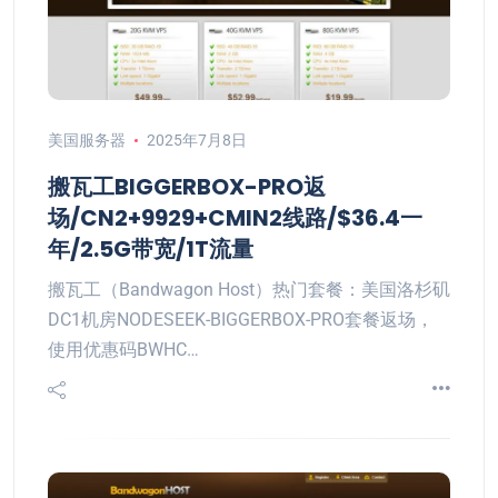
美国服务器
2025年7月8日
搬瓦工BIGGERBOX-PRO返
场/CN2+9929+CMIN2线路/$36.4一
年/2.5G带宽/1T流量
搬瓦工（Bandwagon Host）热门套餐：美国洛杉矶
DC1机房NODESEEK-BIGGERBOX-PRO套餐返场，
使用优惠码BWHC…