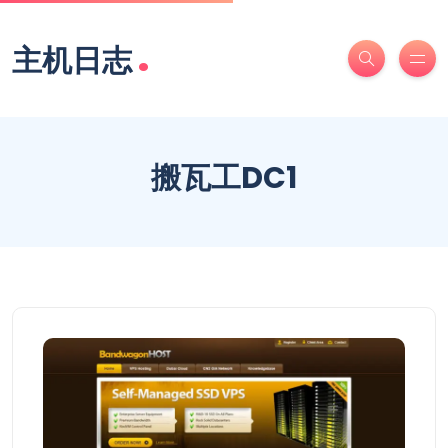
.
主机日志
搬瓦工DC1