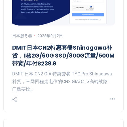
日本服务器
2025年9月2日
DMIT日本CN2特惠套餐Shinagawa补
货，1核2G/60G SSD/800G流量/500M
带宽/年付$239.9
DMIT 日本 CN2 GIA 特惠套餐 TYO.Pro.Shinagawa
补货，三网回程走电信的CN2 GIA/CTG高端线路，
门槛要比…