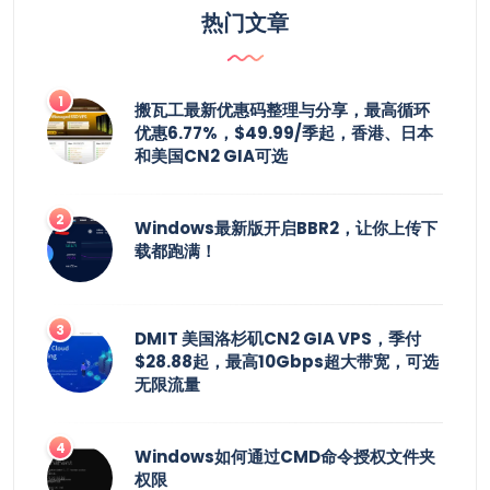
热门文章
搬瓦工最新优惠码整理与分享，最高循环
优惠6.77%，$49.99/季起，香港、日本
和美国CN2 GIA可选
Windows最新版开启BBR2，让你上传下
载都跑满！
DMIT 美国洛杉矶CN2 GIA VPS，季付
$28.88起，最高10Gbps超大带宽，可选
无限流量
Windows如何通过CMD命令授权文件夹
权限