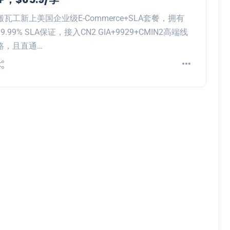
搬瓦工新上美国企业级E-Commerce+SLA套餐，拥有
99.99% SLA保证，接入CN2 GIA+9929+CMIN2高端线
路，且直通…