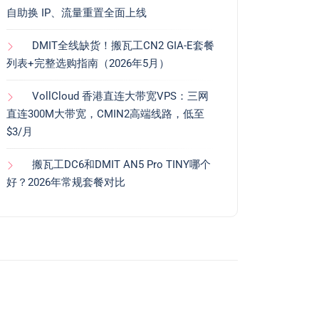
自助换 IP、流量重置全面上线
DMIT全线缺货！搬瓦工CN2 GIA-E套餐
列表+完整选购指南（2026年5月）
VollCloud 香港直连大带宽VPS：三网
直连300M大带宽，CMIN2高端线路，低至
$3/月
搬瓦工DC6和DMIT AN5 Pro TINY哪个
好？2026年常规套餐对比