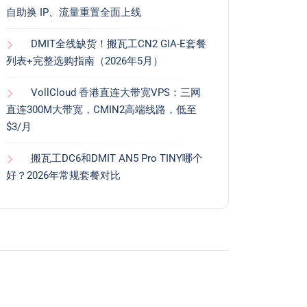
自助换 IP、流量重置全面上线
DMIT全线缺货！搬瓦工CN2 GIA-E套餐
列表+完整选购指南（2026年5月）
VollCloud 香港直连大带宽VPS：三网
直连300M大带宽，CMIN2高端线路，低至
$3/月
搬瓦工DC6和DMIT AN5 Pro TINY哪个
好？2026年常规套餐对比