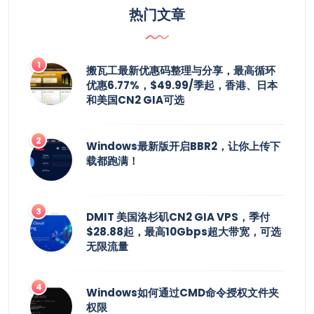
热门文章
搬瓦工最新优惠码整理与分享，最高循环
优惠6.77%，$49.99/季起，香港、日本
和美国CN2 GIA可选
Windows最新版开启BBR2，让你上传下
载都跑满！
DMIT 美国洛杉矶CN2 GIA VPS，季付
$28.88起，最高10Gbps超大带宽，可选
无限流量
Windows如何通过CMD命令授权文件夹
权限