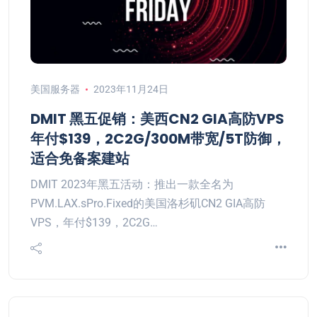
美国服务器
2023年11月24日
DMIT 黑五促销：美西CN2 GIA高防VPS
年付$139，2C2G/300M带宽/5T防御，
适合免备案建站
DMIT 2023年黑五活动：推出一款全名为
PVM.LAX.sPro.Fixed的美国洛杉矶CN2 GIA高防
VPS，年付$139，2C2G…