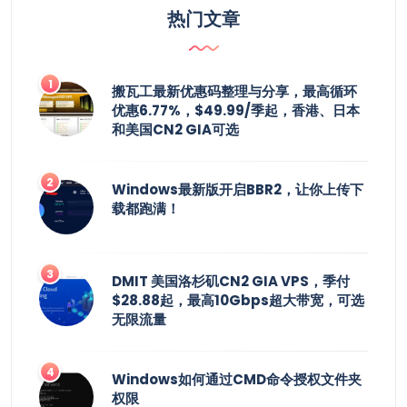
热门文章
搬瓦工最新优惠码整理与分享，最高循环
优惠6.77%，$49.99/季起，香港、日本
和美国CN2 GIA可选
Windows最新版开启BBR2，让你上传下
载都跑满！
DMIT 美国洛杉矶CN2 GIA VPS，季付
$28.88起，最高10Gbps超大带宽，可选
无限流量
Windows如何通过CMD命令授权文件夹
权限