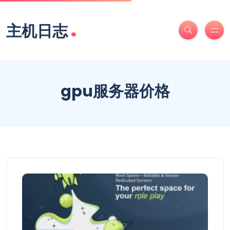
.
主机日志
gpu服务器价格