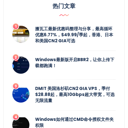
热门文章
搬瓦工最新优惠码整理与分享，最高循环
优惠6.77%，$49.99/季起，香港、日本
和美国CN2 GIA可选
Windows最新版开启BBR2，让你上传下
载都跑满！
DMIT 美国洛杉矶CN2 GIA VPS，季付
$28.88起，最高10Gbps超大带宽，可选
无限流量
Windows如何通过CMD命令授权文件夹
权限