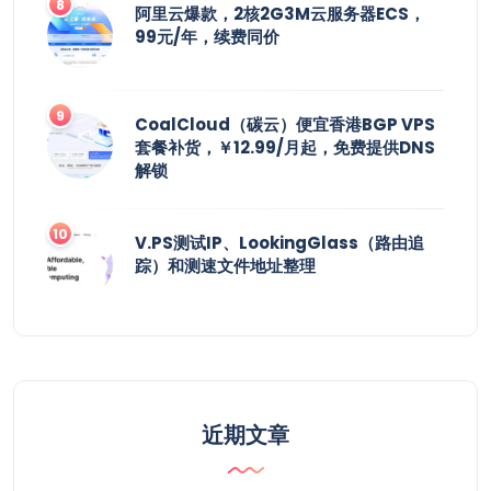
阿里云爆款，2核2G3M云服务器ECS，
99元/年，续费同价
CoalCloud（碳云）便宜香港BGP VPS
套餐补货，￥12.99/月起，免费提供DNS
解锁
V.PS测试IP、LookingGlass（路由追
踪）和测速文件地址整理
近期文章