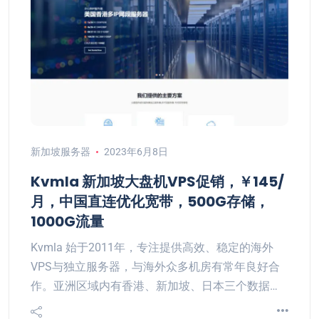
新加坡服务器
2023年6月8日
Kvmla 新加坡大盘机VPS促销，￥145/
月，中国直连优化宽带，500G存储，
1000G流量
Kvmla 始于2011年，专注提供高效、稳定的海外
VPS与独立服务器，与海外众多机房有常年良好合
作。亚洲区域内有香港、新加坡、日本三个数据…