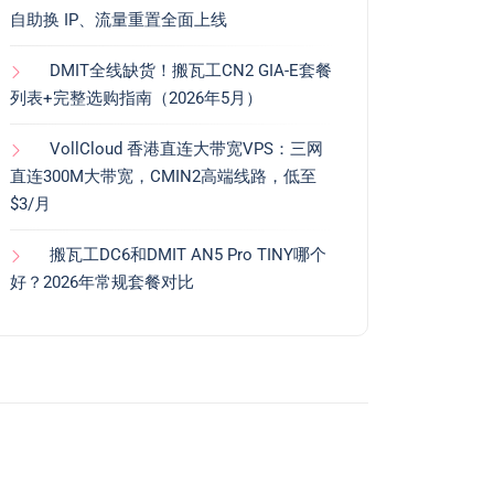
自助换 IP、流量重置全面上线
DMIT全线缺货！搬瓦工CN2 GIA-E套餐
列表+完整选购指南（2026年5月）
VollCloud 香港直连大带宽VPS：三网
直连300M大带宽，CMIN2高端线路，低至
$3/月
搬瓦工DC6和DMIT AN5 Pro TINY哪个
好？2026年常规套餐对比