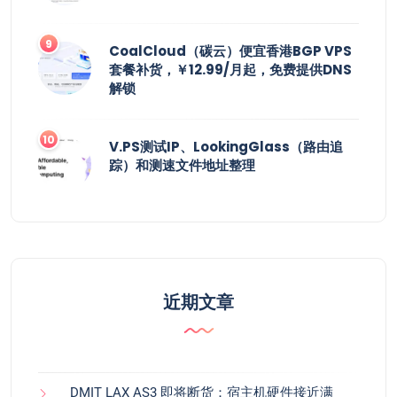
CoalCloud（碳云）便宜香港BGP VPS
套餐补货，￥12.99/月起，免费提供DNS
解锁
V.PS测试IP、LookingGlass（路由追
踪）和测速文件地址整理
近期文章
DMIT LAX AS3 即将断货：宿主机硬件接近满