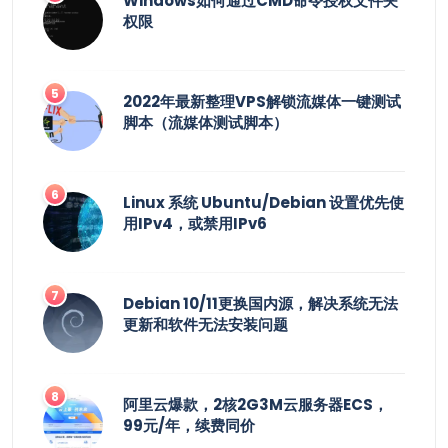
Windows如何通过CMD命令授权文件夹
权限
2022年最新整理VPS解锁流媒体一键测试
脚本（流媒体测试脚本）
Linux 系统 Ubuntu/Debian 设置优先使
用IPv4，或禁用IPv6
Debian 10/11更换国内源，解决系统无法
更新和软件无法安装问题
阿里云爆款，2核2G3M云服务器ECS，
99元/年，续费同价