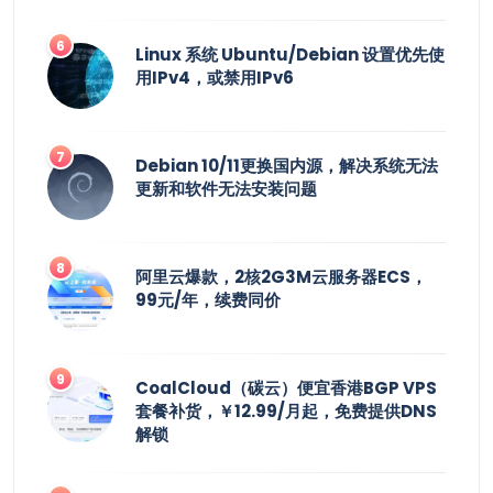
Linux 系统 Ubuntu/Debian 设置优先使
用IPv4，或禁用IPv6
Debian 10/11更换国内源，解决系统无法
更新和软件无法安装问题
阿里云爆款，2核2G3M云服务器ECS，
99元/年，续费同价
CoalCloud（碳云）便宜香港BGP VPS
套餐补货，￥12.99/月起，免费提供DNS
解锁