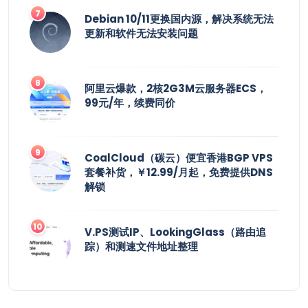
Debian 10/11更换国内源，解决系统无法
更新和软件无法安装问题
阿里云爆款，2核2G3M云服务器ECS，
99元/年，续费同价
CoalCloud（碳云）便宜香港BGP VPS
套餐补货，￥12.99/月起，免费提供DNS
解锁
V.PS测试IP、LookingGlass（路由追
踪）和测速文件地址整理