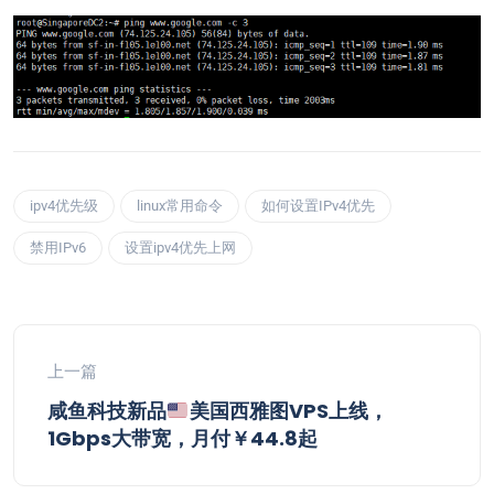
ipv4优先级
linux常用命令
如何设置IPv4优先
禁用IPv6
设置ipv4优先上网
上一篇
咸鱼科技新品
美国西雅图VPS上线，
1Gbps大带宽，月付￥44.8起