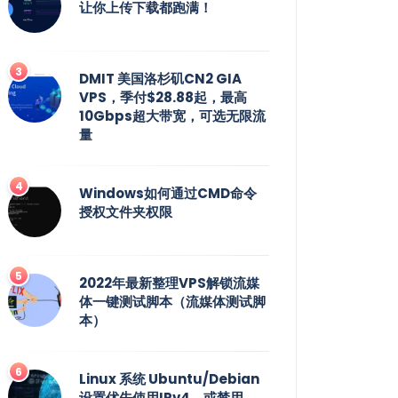
让你上传下载都跑满！
DMIT 美国洛杉矶CN2 GIA
VPS，季付$28.88起，最高
10Gbps超大带宽，可选无限流
量
Windows如何通过CMD命令
授权文件夹权限
2022年最新整理VPS解锁流媒
体一键测试脚本（流媒体测试脚
本）
Linux 系统 Ubuntu/Debian
设置优先使用IPv4，或禁用