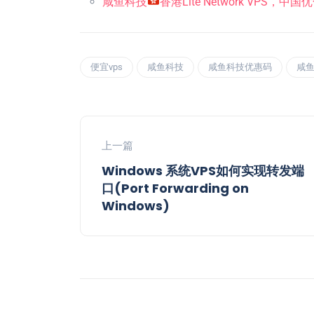
咸鱼科技
香港Lite Network VPS，中
便宜vps
咸鱼科技
咸鱼科技优惠码
咸
上一篇
Windows 系统VPS如何实现转发端
口(Port Forwarding on
Windows)