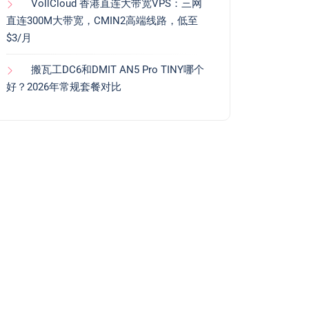
VollCloud 香港直连大带宽VPS：三网
直连300M大带宽，CMIN2高端线路，低至
$3/月
搬瓦工DC6和DMIT AN5 Pro TINY哪个
好？2026年常规套餐对比