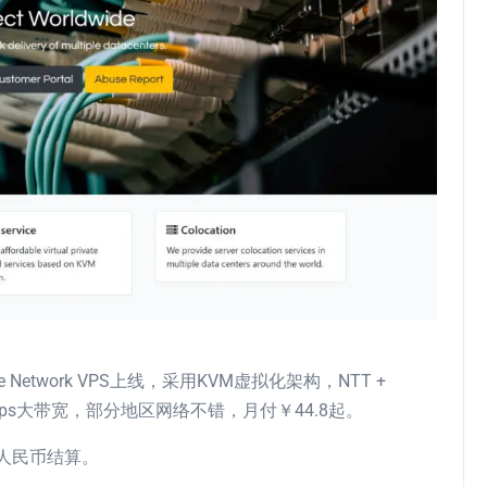
 Lite Network VPS上线，采用KVM虚拟化架构，NTT +
高1Gbps大带宽，部分地区网络不错，月付￥44.8起。
人民币结算。