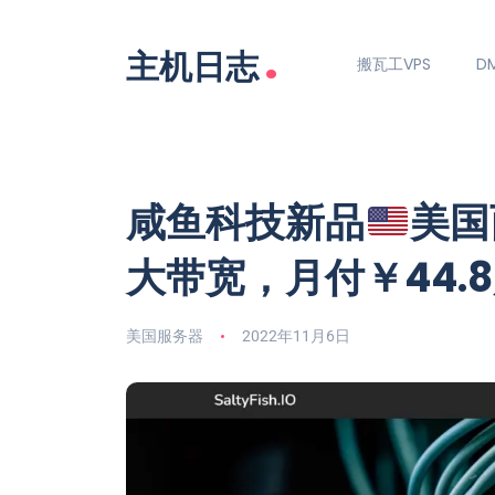
.
主机日志
搬瓦工VPS
DM
咸鱼科技新品
美国
大带宽，月付￥44.
美国服务器
2022年11月6日