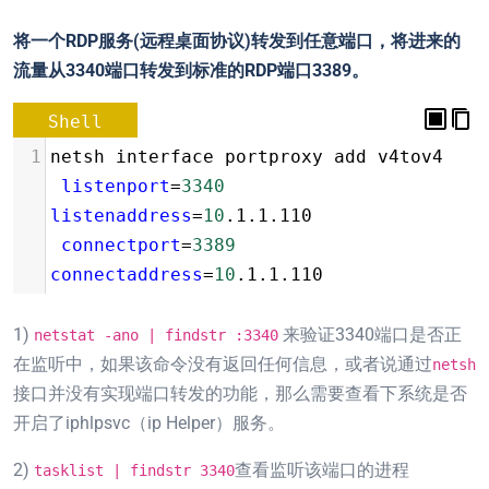
将一个RDP服务(远程桌面协议)转发到任意端口，将进来的
流量从3340端口转发到标准的RDP端口3389。
Shell
1
netsh interface portproxy add v4tov4 
listenport
=
3340
listenaddress
=
10
.1.1.110 
connectport
=
3389
connectaddress
=
10
.1.1.110
1)
来验证3340端口是否正
netstat -ano | findstr :3340
在监听中，如果该命令没有返回任何信息，或者说通过
netsh
接口并没有实现端口转发的功能，那么需要查看下系统是否
开启了iphlpsvc（ip Helper）服务。
2)
查看监听该端口的进程
tasklist | findstr 3340