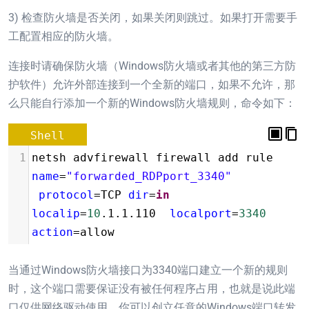
3) 检查防火墙是否关闭，如果关闭则跳过。如果打开需要手
工配置相应的防火墙。
连接时请确保防火墙（Windows防火墙或者其他的第三方防
护软件）允许外部连接到一个全新的端口，如果不允许，那
么只能自行添加一个新的Windows防火墙规则，命令如下：
Shell
1
netsh advfirewall firewall add rule 
name
=
"forwarded_RDPport_3340"
protocol
=
TCP 
dir
=
in
localip
=
10
.1.1.110  
localport
=
3340
action
=
allow
当通过Windows防火墙接口为3340端口建立一个新的规则
时，这个端口需要保证没有被任何程序占用，也就是说此端
口仅供网络驱动使用。你可以创立任意的Windows端口转发