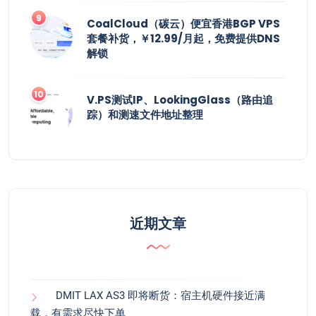
CoalCloud（碳云）便宜香港BGP VPS
套餐补货，￥12.99/月起，免费提供DNS
解锁
V.PS测试IP、LookingGlass（路由追
踪）和测速文件地址整理
近期文章
DMIT LAX AS3 即将断货：宿主机硬件接近满
载，有需求尽快下单