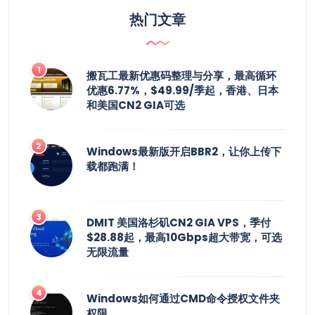
热门文章
搬瓦工最新优惠码整理与分享，最高循环
优惠6.77%，$49.99/季起，香港、日本
和美国CN2 GIA可选
Windows最新版开启BBR2，让你上传下
载都跑满！
DMIT 美国洛杉矶CN2 GIA VPS，季付
$28.88起，最高10Gbps超大带宽，可选
无限流量
Windows如何通过CMD命令授权文件夹
权限