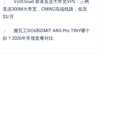
VollCloud 香港直连大带宽VPS：三网
直连300M大带宽，CMIN2高端线路，低至
$3/月
搬瓦工DC6和DMIT AN5 Pro TINY哪个
好？2026年常规套餐对比