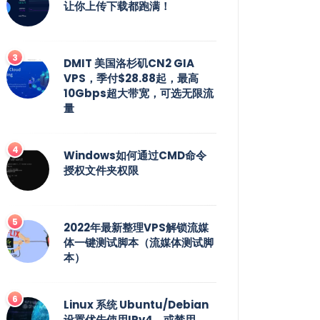
让你上传下载都跑满！
DMIT 美国洛杉矶CN2 GIA
VPS，季付$28.88起，最高
10Gbps超大带宽，可选无限流
量
Windows如何通过CMD命令
授权文件夹权限
2022年最新整理VPS解锁流媒
体一键测试脚本（流媒体测试脚
本）
Linux 系统 Ubuntu/Debian
设置优先使用IPv4，或禁用