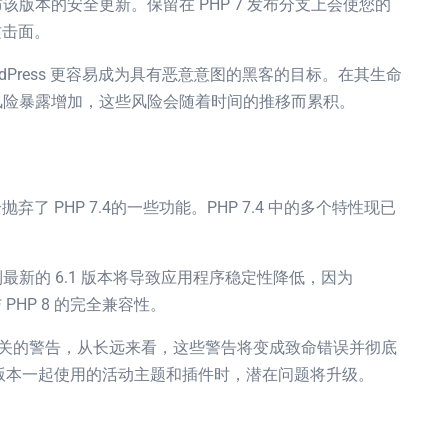
发布该版本的安全更新。保留在 PHP 7 发布分支上会使您的
攻击面。
Press 更容易成为具有恶意意图的黑客的目标。在其生命
安全风险暴露增加，这些风险会随着时间的推移而累积。
了 PHP 7.4的一些功能。PHP 7.4 中的多个特性现已
 更新到最新的 6.1 版本将导致应用程序稳定性降低，因为
 PHP 8 的完全兼容性。
PHP 相关的警告，从长远来看，这些警告将变成致命错误并彻底
8 版本一起使用的活动主题和插件时，潜在问题将升级。