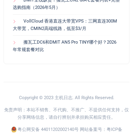
DMIT全线缺货！搬瓦工CN2 GIA-E套餐列表+完整
选购指南（2026年5月）
VollCloud 香港直连大带宽VPS：三网直连300M
大带宽，CMIN2高端线路，低至$3/月
搬瓦工DC6和DMIT AN5 Pro TINY哪个好？2026
年常规套餐对比
Copyright © 2023
主机日志
. All Rights Reserved.
免责声明：本站不销售、不代购、不推广、不提供任何支持，仅
分享网络信息，请自行辨别并承担购买相应责任。
粤公网安备 44011202002140号
网站备案号：
粤ICP备