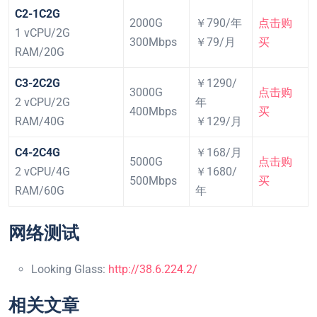
C2-1C2G
2000G
￥790/年
点击购
1 vCPU/2G
300Mbps
￥79/月
买
RAM/20G
C3-2C2G
￥1290/
3000G
点击购
2 vCPU/2G
年
400Mbps
买
RAM/40G
￥129/月
C4-2C4G
￥168/月
5000G
点击购
2 vCPU/4G
￥1680/
500Mbps
买
RAM/60G
年
网络测试
Looking Glass:
http://38.6.224.2/
相关文章