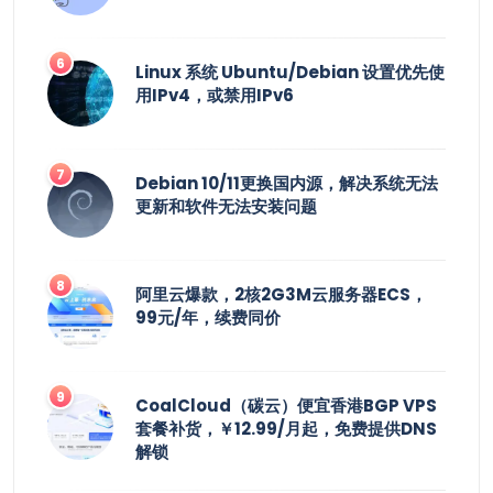
Linux 系统 Ubuntu/Debian 设置优先使
用IPv4，或禁用IPv6
Debian 10/11更换国内源，解决系统无法
更新和软件无法安装问题
阿里云爆款，2核2G3M云服务器ECS，
99元/年，续费同价
CoalCloud（碳云）便宜香港BGP VPS
套餐补货，￥12.99/月起，免费提供DNS
解锁