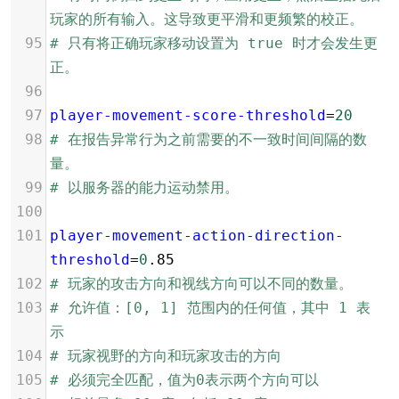
玩家的所有输入。这导致更平滑和更频繁的校正。
95
# 只有将正确玩家移动设置为 true 时才会发生更
正。
96
97
player-movement-score-threshold
=
20
98
# 在报告异常行为之前需要的不一致时间间隔的数
量。
99
# 以服务器的能力运动禁用。
100
101
player-movement-action-direction-
threshold
=
0
.85
102
# 玩家的攻击方向和视线方向可以不同的数量。
103
# 允许值：[0, 1] 范围内的任何值，其中 1 表
示
104
# 玩家视野的方向和玩家攻击的方向
105
# 必须完全匹配，值为0表示两个方向可以