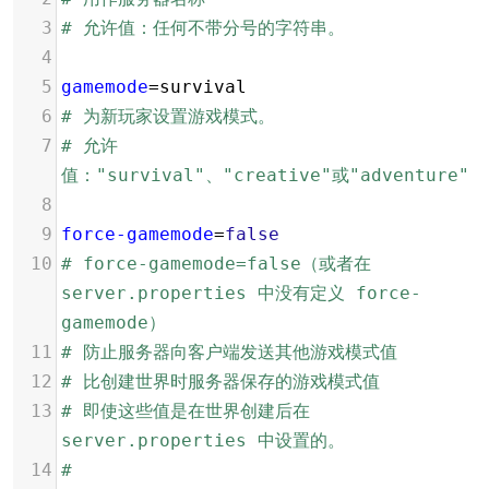
3
# 允许值：任何不带分号的字符串。
4
5
gamemode
=
survival
6
# 为新玩家设置游戏模式。
7
# 允许
值："survival"、"creative"或"adventure"
8
9
force-gamemode
=
false
10
# force-gamemode=false（或者在 
server.properties 中没有定义 force-
gamemode）
11
# 防止服务器向客户端发送其他游戏模式值
12
# 比创建世界时服务器保存的游戏模式值
13
# 即使这些值是在世界创建后在 
server.properties 中设置的。
14
#