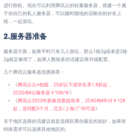
进行联机。现在可以利用腾讯云的轻量服务器，搭建一个属
于你自己的私人服务器，可以随时随地的召唤你的好友上
线，一起游玩。
2.服务器准备
服务器方面，如果平时只有几人游玩，那么1核2g或者是2核
2g就足够用了，如果人数较多的话建议再升级配置。
几个腾讯云服务器优惠推荐：
《
腾讯云云+校园，25岁以下或学生享1.8折起，
2C2G4M云服务器￥108/年
》
《
腾讯云2023年新春优惠提前享，2C4G4M年付￥128
起，送同配3个月，北京/上海/广州可选
》
关于地区选择的话建议就是选择距离你最近的就好，如果有
特殊需求可以选择其他地区的。