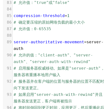
83
# 允许值："true"或"false"
84
85
compression-threshold
=
1
86
# 确定要压缩的原始网络负载的最小大小
87
# 允许值：0-65535
88
89
server-authoritative-movement
=
server-
auth
90
# 允许的值："client-auth"、"server-
auth"、"server-auth-with-rewind"
91
# 启用服务器权威移动。如果是"server-auth"，
服务器将重播本地用户输入
92
# 服务器并在客户端的位置与服务器的位置不匹配时
向下发送更正。
93
# 如果启用"server-auth-with-rewind"并且
服务器发送更正，客户端将被指示
94
# 将时间倒回到更正时间，应用更正，然后重播此后