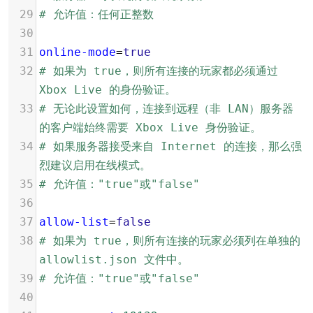
29
# 允许值：任何正整数
30
31
online-mode
=
true
32
# 如果为 true，则所有连接的玩家都必须通过 
Xbox Live 的身份验证。
33
# 无论此设置如何，连接到远程（非 LAN）服务器
的客户端始终需要 Xbox Live 身份验证。
34
# 如果服务器接受来自 Internet 的连接，那么强
烈建议启用在线模式。
35
# 允许值："true"或"false"
36
37
allow-list
=
false
38
# 如果为 true，则所有连接的玩家必须列在单独的 
allowlist.json 文件中。
39
# 允许值："true"或"false"
40