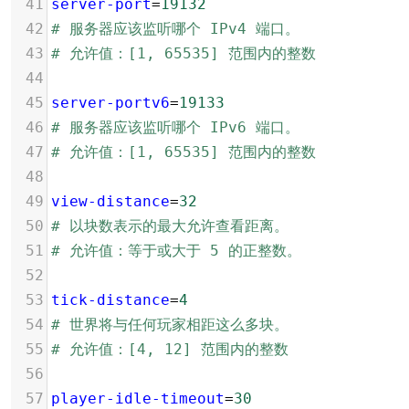
41
server-port
=
19132
42
# 服务器应该监听哪个 IPv4 端口。
43
# 允许值：[1, 65535] 范围内的整数
44
45
server-portv6
=
19133
46
# 服务器应该监听哪个 IPv6 端口。
47
# 允许值：[1, 65535] 范围内的整数
48
49
view-distance
=
32
50
# 以块数表示的最大允许查看距离。
51
# 允许值：等于或大于 5 的正整数。
52
53
tick-distance
=
4
54
# 世界将与任何玩家相距这么多块。
55
# 允许值：[4, 12] 范围内的整数
56
57
player-idle-timeout
=
30