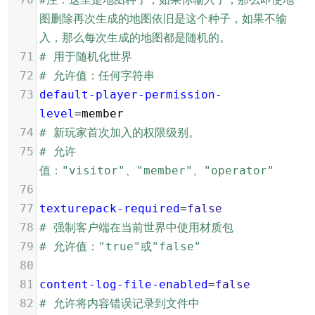
图删除再次生成的地图依旧是这个种子，如果不输
入，那么每次生成的地图都是随机的。
71
# 用于随机化世界
72
# 允许值：任何字符串
73
default-player-permission-
level
=
member
74
# 新玩家首次加入的权限级别。
75
# 允许
值："visitor"、"member"、"operator"
76
77
texturepack-required
=
false
78
# 强制客户端在当前世界中使用材质包
79
# 允许值："true"或"false"
80
81
content-log-file-enabled
=
false
82
# 允许将内容错误记录到文件中