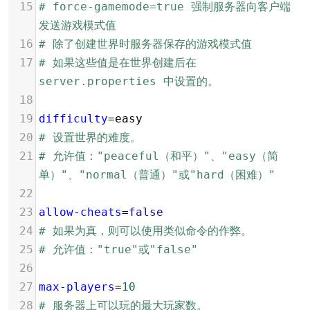
15
# force-gamemode=true 强制服务器向客户端
发送游戏模式值
16
# 除了创建世界时服务器保存的游戏模式值
17
# 如果这些值是在世界创建后在 
server.properties 中设置的。
18
19
difficulty
=
easy
20
# 设置世界的难度。
21
# 允许值："peaceful（和平）"、"easy（简
单）"、"normal（普通）"或"hard（困难）"
22
23
allow-cheats
=
false
24
# 如果为真，则可以使用类似命令的作弊。
25
# 允许值："true"或"false"
26
27
max-players
=
10
28
# 服务器上可以玩的最大玩家数。