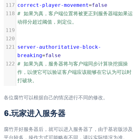
117
correct-player-movement
=
false
118
# 如果为真，客户端位置将被更正到服务器端如果运
动得分超过阈值，则定位。
119
120
121
server-authoritative-block-
breaking
=
false
122
# 如果为真，服务器将与客户端同步计算块挖掘操
作，以便它可以验证客户端应该能够在它认为可以时
打破块。
各位腐竹可以根据自己的情况进行不同的修改。
6.玩家进入服务器
腐竹开好服务器后，就可以进入服务器了，由于基岩版涉及
平台较多，操作方式可能略有不同，请以实际情况为准。