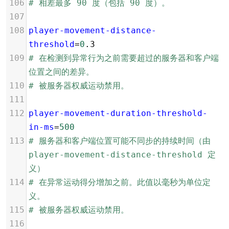
106
# 相差最多 90 度（包括 90 度）。
107
108
player-movement-distance-
threshold
=
0
.3
109
# 在检测到异常行为之前需要超过的服务器和客户端
位置之间的差异。
110
# 被服务器权威运动禁用。
111
112
player-movement-duration-threshold-
in-ms
=
500
113
# 服务器和客户端位置可能不同步的持续时间（由 
player-movement-distance-threshold 定
义）
114
# 在异常运动得分增加之前。此值以毫秒为单位定
义。
115
# 被服务器权威运动禁用。
116