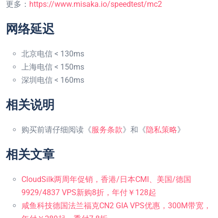
更多：
https://www.misaka.io/speedtest/mc2
网络延迟
北京电信 < 130ms
上海电信 < 150ms
深圳电信 < 160ms
相关说明
购买前请仔细阅读《
服务条款
》和《
隐私策略
》
相关文章
CloudSilk两周年促销，香港/日本CMI、美国/德国
9929/4837 VPS新购8折，年付￥128起
咸鱼科技德国法兰福克CN2 GIA VPS优惠，300M带宽，