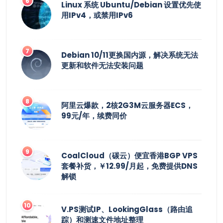
Linux 系统 Ubuntu/Debian 设置优先使
用IPv4，或禁用IPv6
Debian 10/11更换国内源，解决系统无法
更新和软件无法安装问题
阿里云爆款，2核2G3M云服务器ECS，
99元/年，续费同价
CoalCloud（碳云）便宜香港BGP VPS
套餐补货，￥12.99/月起，免费提供DNS
解锁
V.PS测试IP、LookingGlass（路由追
踪）和测速文件地址整理