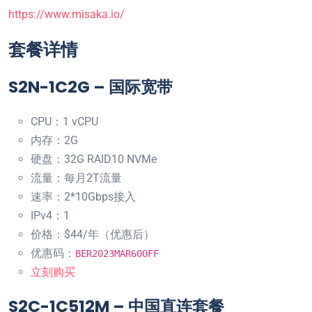
https://www.misaka.io/
套餐详情
S2N-1C2G – 国际宽带
CPU：1 vCPU
内存：2G
硬盘：32G RAID10 NVMe
流量：每月2T流量
速率：2*10Gbps接入
IPv4：1
价格：$44/年（优惠后）
优惠码：
BER2023MAR60OFF
立刻购买
S2C-1C512M – 中国直连套餐