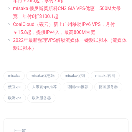
年付￥280起，季付7.8折
misaka 俄罗斯莫斯科CN2 GIA VPS优惠，500M大带
宽，年付6折$100.1起
CoalCloud（碳云）新上广州移动IPv6 VPS，月付
￥15.8起，提供IPv4入，最高800M带宽
2022年最新整理VPS解锁流媒体一键测试脚本（流媒体
测试脚本）
misaka
misaka优惠码
misaka促销
misaka官网
便宜vps
大带宽vps推荐
德国vps推荐
德国服务器
欧洲vps
欧洲服务器
上一篇