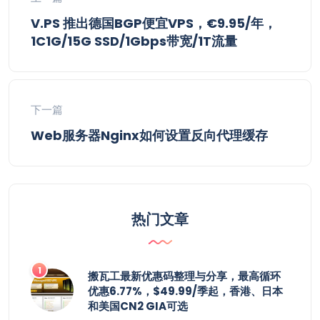
V.PS 推出德国BGP便宜VPS，€9.95/年，
1C1G/15G SSD/1Gbps带宽/1T流量
下一篇
Web服务器Nginx如何设置反向代理缓存
热门文章
搬瓦工最新优惠码整理与分享，最高循环
优惠6.77%，$49.99/季起，香港、日本
和美国CN2 GIA可选