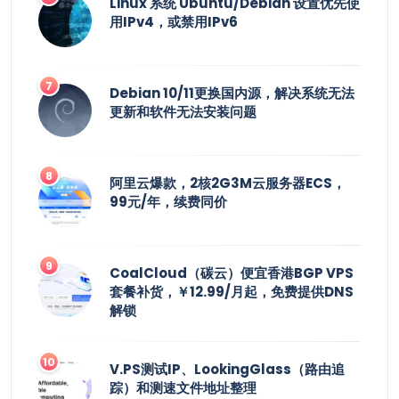
Linux 系统 Ubuntu/Debian 设置优先使
用IPv4，或禁用IPv6
Debian 10/11更换国内源，解决系统无法
更新和软件无法安装问题
阿里云爆款，2核2G3M云服务器ECS，
99元/年，续费同价
CoalCloud（碳云）便宜香港BGP VPS
套餐补货，￥12.99/月起，免费提供DNS
解锁
V.PS测试IP、LookingGlass（路由追
踪）和测速文件地址整理