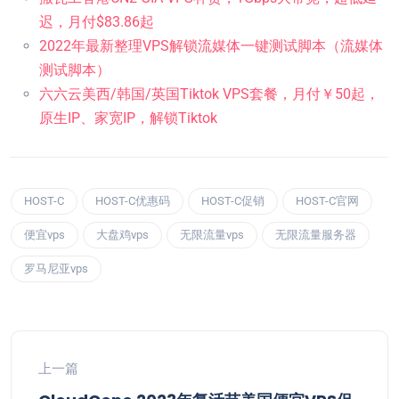
迟，月付$83.86起
2022年最新整理VPS解锁流媒体一键测试脚本（流媒体
测试脚本）
六六云美西/韩国/英国Tiktok VPS套餐，月付￥50起，
原生IP、家宽IP，解锁Tiktok
HOST-C
HOST-C优惠码
HOST-C促销
HOST-C官网
便宜vps
大盘鸡vps
无限流量vps
无限流量服务器
罗马尼亚vps
上一篇