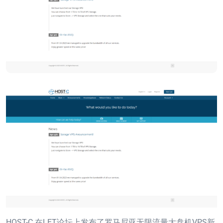
HOST-C 在LET论坛上发布了罗马尼亚无限流量大盘机VPS新