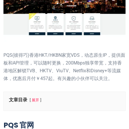
PQS(彼得巧)香港HKT/HKBN家宽VDS，动态原生IP，提供面
板和API管理，可以随时更换，200Mbps独享带宽，支持香
港地区解锁TVB、HKTV、ViuTV、Netflix和Disney+等流媒
体，优惠后月付￥457起。有兴趣的小伙伴可以关注。
文章目录
展开
PQS 官网