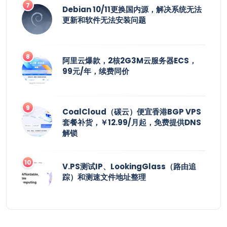
Debian 10/11更换国内源，解决系统无法
更新和软件无法安装问题
阿里云爆款，2核2G3M云服务器ECS，
99元/年，续费同价
CoalCloud（碳云）便宜香港BGP VPS
套餐补货，￥12.99/月起，免费提供DNS
解锁
V.PS测试IP、LookingGlass（路由追
踪）和测速文件地址整理