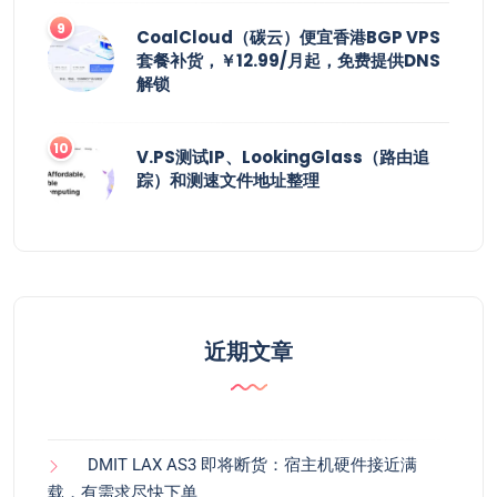
CoalCloud（碳云）便宜香港BGP VPS
套餐补货，￥12.99/月起，免费提供DNS
解锁
V.PS测试IP、LookingGlass（路由追
踪）和测速文件地址整理
近期文章
DMIT LAX AS3 即将断货：宿主机硬件接近满
载，有需求尽快下单