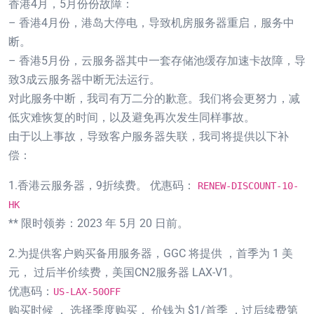
香港4月，5月份份故障：
– 香港4月份，港岛大停电，导致机房服务器重启，服务中
断。
– 香港5月份，云服务器其中一套存储池缓存加速卡故障，导
致3成云服务器中断无法运行。
对此服务中断，我司有万二分的歉意。我们将会更努力，减
低灾难恢复的时间，以及避免再次发生同样事故。
由于以上事故，导致客户服务器失联，我司将提供以下补
偿：
1.香港云服务器，9折续费。 优惠码：
RENEW-DISCOUNT-10-
HK
** 限时领劵：2023 年 5月 20 日前。
2.为提供客户购买备用服务器，GGC 将提供 ，首季为 1 美
元， 过后半价续费，美国CN2服务器 LAX-V1。
优惠码：
US-LAX-50OFF
购买时候 ， 选择季度购买， 价钱为 $1/首季 ，过后续费第