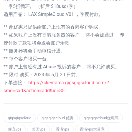
二季5折循环。 （折后 $18usd/季）
适用产品： LAX SimpleCloud V01 ，季度付款。
** 此优惠只提供给账户上现有的香港客户购买。
** 如果账户上没有香港服务器的客户， 将不会被通过， 即
使付款了款项将会退会账户余款。
** 服务器将会手动审核开通。
** 每个客户限买一台。
** 账户上曾经有过 Abuse 投诉的客户， 将不允许购买。
** 限时 购买：2023 年 5月 20 日前。
下单连接：
https://clientarea.gigsgigscloud.com/?
cmd=cart&action=add&id=351
gigsgigscloud
gigsgigscloud 优惠
gigsgigscloud优惠码
便宜vps
美国vps
香港vps
香港vps大带宽