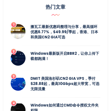
热门文章
搬瓦工最新优惠码整理与分享，最高循环
优惠6.77%，$49.99/季起，香港、日本
和美国CN2 GIA可选
Windows最新版开启BBR2，让你上传下
载都跑满！
DMIT 美国洛杉矶CN2 GIA VPS，季付
$28.88起，最高10Gbps超大带宽，可选
无限流量
Windows如何通过CMD命令授权文件夹
权限