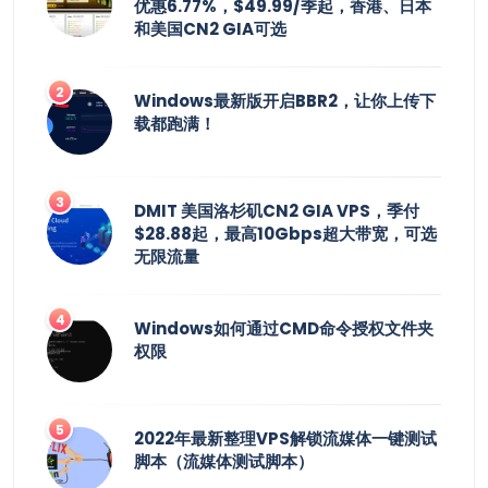
优惠6.77%，$49.99/季起，香港、日本
和美国CN2 GIA可选
Windows最新版开启BBR2，让你上传下
载都跑满！
DMIT 美国洛杉矶CN2 GIA VPS，季付
$28.88起，最高10Gbps超大带宽，可选
无限流量
Windows如何通过CMD命令授权文件夹
权限
2022年最新整理VPS解锁流媒体一键测试
脚本（流媒体测试脚本）