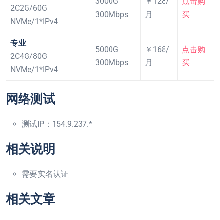
3000G
￥128/
点击购
2C2G/60G
300Mbps
月
买
NVMe/1*IPv4
专业
5000G
￥168/
点击购
2C4G/80G
300Mbps
月
买
NVMe/1*IPv4
网络测试
测试IP：154.9.237.*
相关说明
需要实名认证
相关文章