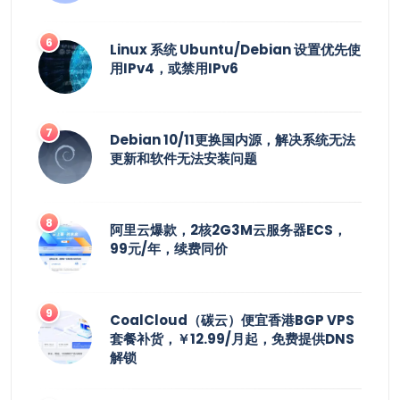
Linux 系统 Ubuntu/Debian 设置优先使
用IPv4，或禁用IPv6
Debian 10/11更换国内源，解决系统无法
更新和软件无法安装问题
阿里云爆款，2核2G3M云服务器ECS，
99元/年，续费同价
CoalCloud（碳云）便宜香港BGP VPS
套餐补货，￥12.99/月起，免费提供DNS
解锁