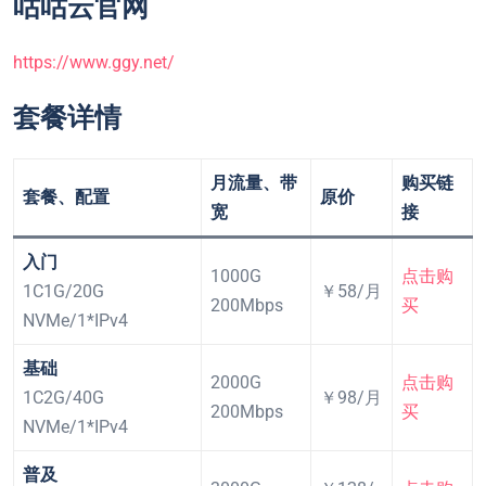
咕咕云官网
https://www.ggy.net/
套餐详情
月流量、带
购买链
套餐、配置
原价
宽
接
入门
1000G
点击购
1C1G/20G
￥58/月
200Mbps
买
NVMe/1*IPv4
基础
2000G
点击购
1C2G/40G
￥98/月
200Mbps
买
NVMe/1*IPv4
普及