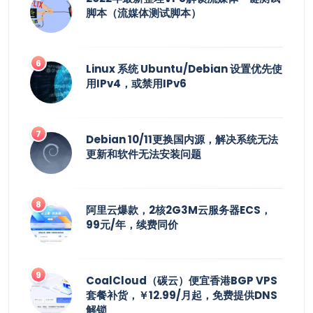
脚本（流媒体测试脚本）
Linux 系统 Ubuntu/Debian 设置优先使
用IPv4，或禁用IPv6
Debian 10/11更换国内源，解决系统无法
更新和软件无法安装问题
阿里云爆款，2核2G3M云服务器ECS，
99元/年，续费同价
CoalCloud（碳云）便宜香港BGP VPS
套餐补货，￥12.99/月起，免费提供DNS
解锁