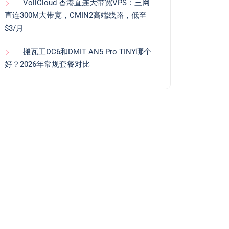
VollCloud 香港直连大带宽VPS：三网
直连300M大带宽，CMIN2高端线路，低至
$3/月
搬瓦工DC6和DMIT AN5 Pro TINY哪个
好？2026年常规套餐对比