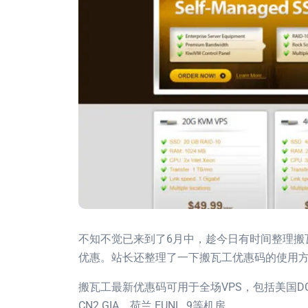
不知不觉已来到了6月中，趁今日有时间整理搬瓦
优惠。站长还整理了一下搬瓦工优惠码的使用
搬瓦工最新优惠码可用于全场VPS，包括美国DC6 CN2
CN2 GIA、荷兰 EUNL_9等机房。