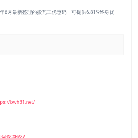
3年6月最新整理的搬瓦工优惠码，可提供6.81%终身优
tps://bwh81.net/
：
BWHNCXNVXV