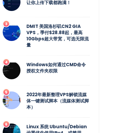
让你上传下载都跑满！
DMIT 美国洛杉矶CN2 GIA
VPS，季付$28.88起，最高
10Gbps超大带宽，可选无限流
量
Windows如何通过CMD命令
授权文件夹权限
2022年最新整理VPS解锁流媒
体一键测试脚本（流媒体测试脚
本）
Linux 系统 Ubuntu/Debian
设置优先使用IPv4，或禁用