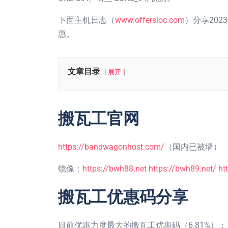
下面主机日志（
www.offersloc.com
）分享202
惠。
文章目录
展开
搬瓦工官网
https://bandwagonhost.com/
（国内已被墙）
镜像：
https://bwh88.net
https://bwh89.net/
ht
搬瓦工优惠码分享
目前优惠力度最大的搬瓦工优惠码（6.81%）