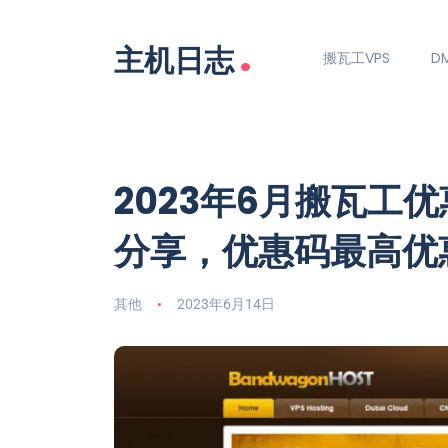
.
主机日志
搬瓦工VPS
DM
2023年6月搬瓦工
分享，优惠码最高优惠
其他
2023年6月14日