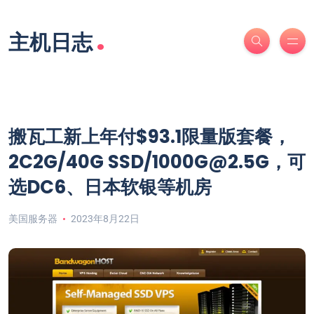
.
主机日志
搬瓦工新上年付$93.1限量版套餐，
2C2G/40G SSD/1000G@2.5G，可
选DC6、日本软银等机房
美国服务器
2023年8月22日