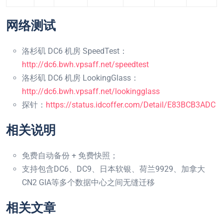
网络测试
洛杉矶 DC6 机房 SpeedTest：
http://dc6.bwh.vpsaff.net/speedtest
洛杉矶 DC6 机房 LookingGlass：
http://dc6.bwh.vpsaff.net/lookingglass
探针：
https://status.idcoffer.com/Detail/E83BCB3ADC
相关说明
免费自动备份 + 免费快照；
支持包含DC6、DC9、日本软银、荷兰9929、加拿大
CN2 GIA等多个数据中心之间无缝迁移
相关文章