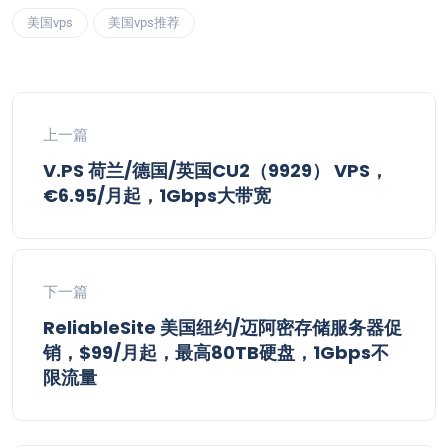
美国vps
美国vps推荐
上一篇
V.PS 荷兰/德国/英国CU2（9929） VPS，
€6.95/月起，1Gbps大带宽
下一篇
ReliableSite 美国纽约/迈阿密存储服务器促
销，$99/月起，最高80TB硬盘，1Gbps不
限流量