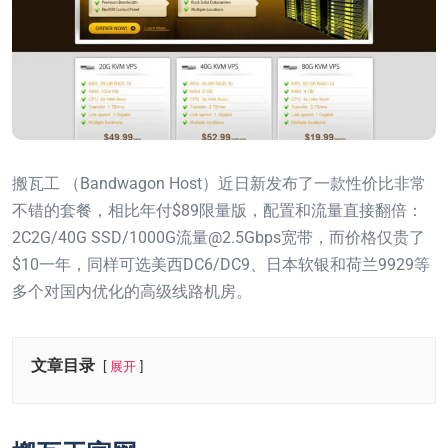
搬瓦工 （Bandwagon Host）近日新发布了一款性价比非常
不错的套餐，相比年付$89限量版，配置和流量直接翻倍：
2C2G/40G SSD/1000G流量@2.5Gbps宽带，而价格仅贵了
$10一年，同样可选美西DC6/DC9、日本软银和荷兰9929等
多个对国内优化的高级线路机房。
文章目录
展开