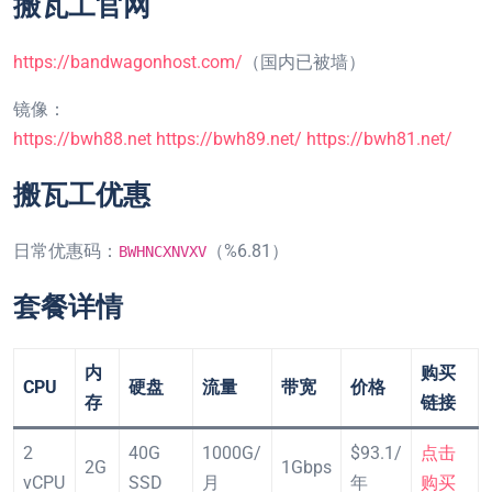
搬瓦工官网
https://bandwagonhost.com/
（国内已被墙）
镜像：
https://bwh88.net
https://bwh89.net/
https://bwh81.net/
搬瓦工优惠
日常优惠码：
（%6.81）
BWHNCXNVXV
套餐详情
内
购买
CPU
硬盘
流量
带宽
价格
存
链接
2
40G
1000G/
$93.1/
点击
2G
1Gbps
vCPU
SSD
月
年
购买