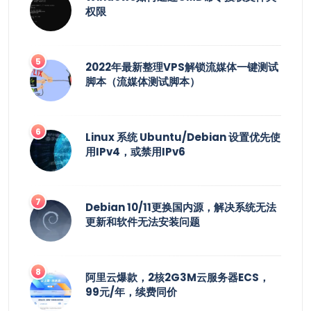
权限
2022年最新整理VPS解锁流媒体一键测试
脚本（流媒体测试脚本）
Linux 系统 Ubuntu/Debian 设置优先使
用IPv4，或禁用IPv6
Debian 10/11更换国内源，解决系统无法
更新和软件无法安装问题
阿里云爆款，2核2G3M云服务器ECS，
99元/年，续费同价