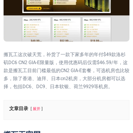
搬瓦工这次破天荒，补货了一款下家多年的年付$49款洛杉
矶DC6 CN2 GIA-E限量版，使用优惠码后仅需$46.59/年，这
款是搬瓦工目前门槛最低的CN2 GIA-E套餐，可选机房也比较
多，除了香港、迪拜、日本cn2机房，大部分机房都可以选
择，包括DC6、DC9、日本软银、荷兰9929等机房。
文章目录
展开