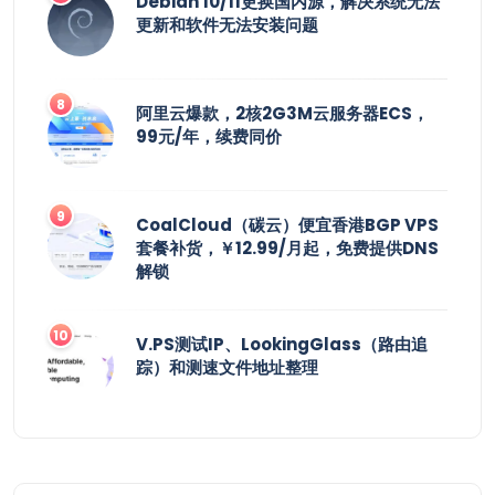
Debian 10/11更换国内源，解决系统无法
更新和软件无法安装问题
阿里云爆款，2核2G3M云服务器ECS，
99元/年，续费同价
CoalCloud（碳云）便宜香港BGP VPS
套餐补货，￥12.99/月起，免费提供DNS
解锁
V.PS测试IP、LookingGlass（路由追
踪）和测速文件地址整理