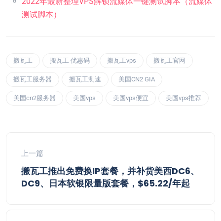
2022年最新整理VPS解锁流媒体一键测试脚本（流媒体
测试脚本）
搬瓦工
搬瓦工 优惠码
搬瓦工vps
搬瓦工官网
搬瓦工服务器
搬瓦工测速
美国CN2 GIA
美国cn2服务器
美国vps
美国vps便宜
美国vps推荐
上一篇
搬瓦工推出免费换IP套餐，并补货美西DC6、
DC9、日本软银限量版套餐，$65.22/年起