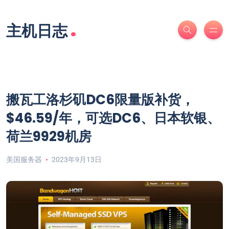
.
主机日志
搬瓦工洛杉矶DC6限量版补货，
$46.59/年，可选DC6、日本软银、
荷兰9929机房
美国服务器
2023年9月13日