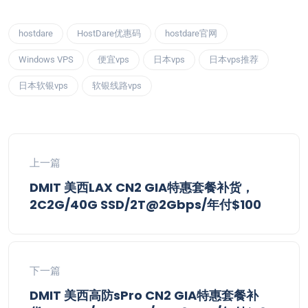
hostdare
HostDare优惠码
hostdare官网
Windows VPS
便宜vps
日本vps
日本vps推荐
日本软银vps
软银线路vps
上一篇
DMIT 美西LAX CN2 GIA特惠套餐补货，
2C2G/40G SSD/2T@2Gbps/年付$100
下一篇
DMIT 美西高防sPro CN2 GIA特惠套餐补