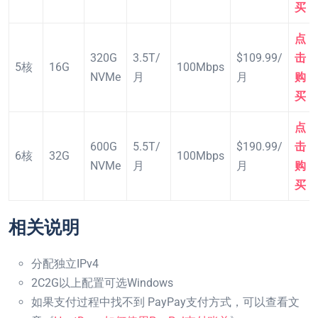
买
点
320G
3.5T/
$109.99/
击
5核
16G
100Mbps
NVMe
月
月
购
买
点
600G
5.5T/
$190.99/
击
6核
32G
100Mbps
NVMe
月
月
购
买
相关说明
分配独立IPv4
2C2G以上配置可选Windows
如果支付过程中找不到 PayPay支付方式，可以查看文