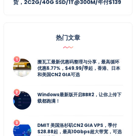
货，2C2G/40G SSD/1T@300M/年付$139
热门文章
搬瓦工最新优惠码整理与分享，最高循环
优惠6.77%，$49.99/季起，香港、日本
和美国CN2 GIA可选
Windows最新版开启BBR2，让你上传下
载都跑满！
DMIT 美国洛杉矶CN2 GIA VPS，季付
$28.88起，最高10Gbps超大带宽，可选