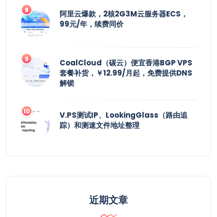
阿里云爆款，2核2G3M云服务器ECS，
99元/年，续费同价
CoalCloud（碳云）便宜香港BGP VPS
套餐补货，￥12.99/月起，免费提供DNS
解锁
V.PS测试IP、LookingGlass（路由追
踪）和测速文件地址整理
近期文章