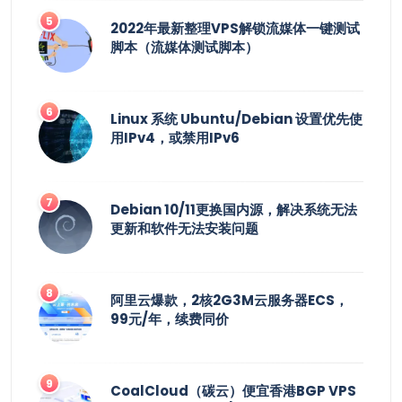
2022年最新整理VPS解锁流媒体一键测试
脚本（流媒体测试脚本）
Linux 系统 Ubuntu/Debian 设置优先使
用IPv4，或禁用IPv6
Debian 10/11更换国内源，解决系统无法
更新和软件无法安装问题
阿里云爆款，2核2G3M云服务器ECS，
99元/年，续费同价
CoalCloud（碳云）便宜香港BGP VPS