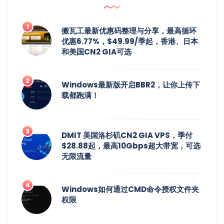
搬瓦工最新优惠码整理与分享，最高循环
优惠6.77%，$49.99/季起，香港、日本
和美国CN2 GIA可选
Windows最新版开启BBR2，让你上传下
载都跑满！
DMIT 美国洛杉矶CN2 GIA VPS，季付
$28.88起，最高10Gbps超大带宽，可选
无限流量
Windows如何通过CMD命令授权文件夹
权限