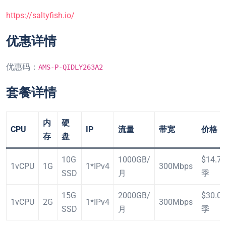
https://saltyfish.io/
优惠详情
优惠码：
AMS-P-QIDLY263A2
套餐详情
内
硬
CPU
IP
流量
带宽
价格
存
盘
10G
1000GB/
$14.79
1vCPU
1G
1*IPv4
300Mbps
SSD
月
季
15G
2000GB/
$30.09
1vCPU
2G
1*IPv4
300Mbps
SSD
月
季