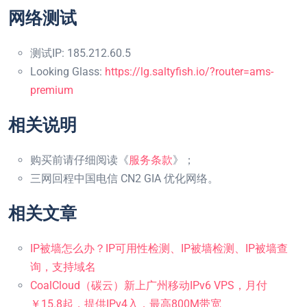
网络测试
测试IP: 185.212.60.5
Looking Glass:
https://lg.saltyfish.io/?router=ams-
premium
相关说明
购买前请仔细阅读《
服务条款
》；
三网回程中国电信 CN2 GIA 优化网络。
相关文章
IP被墙怎么办？IP可用性检测、IP被墙检测、IP被墙查
询，支持域名
CoalCloud（碳云）新上广州移动IPv6 VPS，月付
￥15.8起，提供IPv4入，最高800M带宽