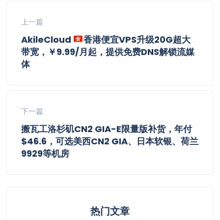
上一篇
AkileCloud
香港便宜VPS升级20G超大
带宽，￥9.99/月起，提供免费DNS解锁流媒
体
下一篇
搬瓦工洛杉矶CN2 GIA-E限量版补货，年付
$46.6，可选美西CN2 GIA、日本软银、荷兰
9929等机房
热门文章