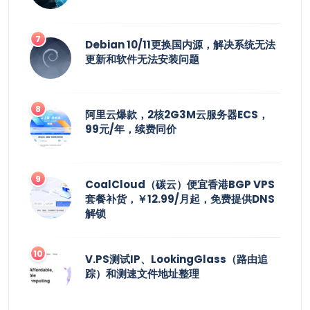
Debian 10/11更换国内源，解决系统无法
更新和软件无法安装问题
阿里云爆款，2核2G3M云服务器ECS，
99元/年，续费同价
CoalCloud（碳云）便宜香港BGP VPS
套餐补货，￥12.99/月起，免费提供DNS
解锁
V.PS测试IP、LookingGlass（路由追
踪）和测速文件地址整理