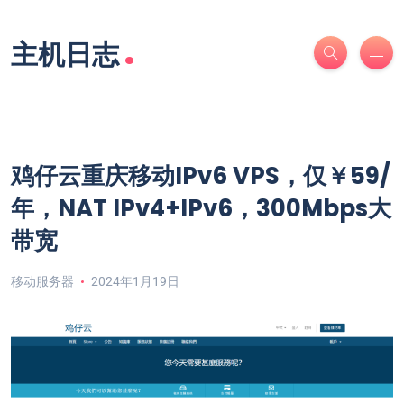
.
主机日志
鸡仔云重庆移动IPv6 VPS，仅￥59/
年，NAT IPv4+IPv6，300Mbps大
带宽
移动服务器
2024年1月19日