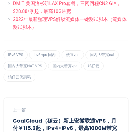
DMIT 美国洛杉矶LAX Pro套餐，三网回程CN2 GIA，
$28.88/季起，最高10G带宽
2022年最新整理VPS解锁流媒体一键测试脚本（流媒体
测试脚本）
IPv6 VPS
ipv6 vps 国内
便宜vps
国内大带宽nat
国内大带宽NAT VPS
国内大带宽vps
鸡仔云
鸡仔云优惠码
上一篇
CoalCloud（碳云）新上安徽联通VPS，月
付￥115.2起，IPv4+IPv6，最高1000M带宽