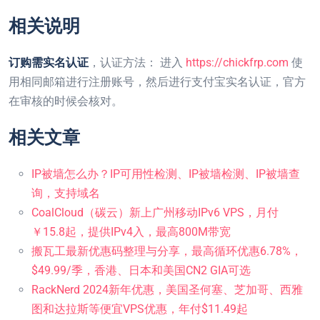
相关说明
订购需实名认证
，认证方法： 进入
https://chickfrp.com
使
用相同邮箱进行注册账号，然后进行支付宝实名认证，官方
在审核的时候会核对。
相关文章
IP被墙怎么办？IP可用性检测、IP被墙检测、IP被墙查
询，支持域名
CoalCloud（碳云）新上广州移动IPv6 VPS，月付
￥15.8起，提供IPv4入，最高800M带宽
搬瓦工最新优惠码整理与分享，最高循环优惠6.78%，
$49.99/季，香港、日本和美国CN2 GIA可选
RackNerd 2024新年优惠，美国圣何塞、芝加哥、西雅
图和达拉斯等便宜VPS优惠，年付$11.49起