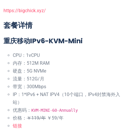
https://bigchick.xyz/
套餐详情
重庆移动IPv6-KVM-Mini
CPU：1vCPU
内存：512M RAM
硬盘：5G NVMe
流量：512G/月
带宽：300Mbps
IP：1*IPv6 + NAT IPV4（10个端口，IPv4封禁海外入
站）
优惠码：
KVM-MINI-60-Annually
价格：
￥119/年
￥59/年
链接