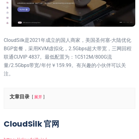
CloudSilk是2021年成立的国人商家，美国圣何塞-大陆优化
BGP套餐，采用KVM虚拟化，2.5Gbps超大带宽，三网回程
联通CUVIP 4837。最低配置为：1C512M/800G流
量/2.5Gbps带宽/年付￥159.99。有兴趣的小伙伴可以关
注。
文章目录
展开
CloudSilk 官网