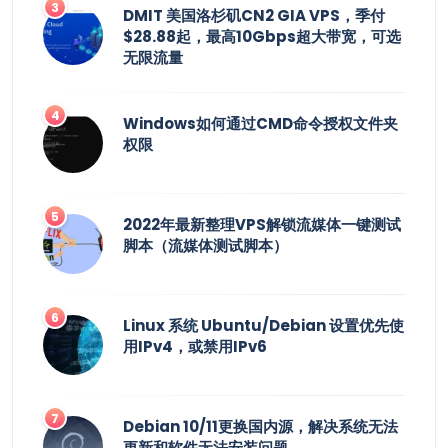
DMIT 美国洛杉矶CN2 GIA VPS，季付
$28.88起，最高10Gbps超大带宽，可选
无限流量
Windows如何通过CMD命令授权文件夹
权限
2022年最新整理VPS解锁流媒体一键测试
脚本（流媒体测试脚本）
Linux 系统 Ubuntu/Debian 设置优先使
用IPv4，或禁用IPv6
Debian 10/11更换国内源，解决系统无法
更新和软件无法安装问题