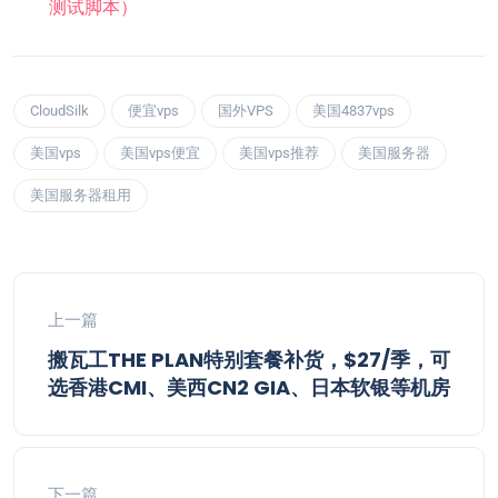
测试脚本）
CloudSilk
便宜vps
国外VPS
美国4837vps
美国vps
美国vps便宜
美国vps推荐
美国服务器
美国服务器租用
上一篇
搬瓦工THE PLAN特别套餐补货，$27/季，可
选香港CMI、美西CN2 GIA、日本软银等机房
下一篇