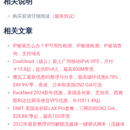
相关说明
购买前请仔细阅读《
服务协议
》
相关文章
IP被墙怎么办？IP可用性检测、IP被墙检测、IP被墙查
询，支持域名
CoalCloud（碳云）新上广州移动IPv6 VPS，月付
￥15.8起，提供IPv4入，最高800M带宽
搬瓦工最新优惠码整理与分享，最高循环优惠6.78%，
$49.99/季，香港、日本和美国CN2 GIA可选
RackNerd 2024新年优惠，美国圣何塞、芝加哥、西雅
图和达拉斯等便宜VPS优惠，年付$11.49起
DMIT 美国洛杉矶LAX Pro套餐，三网回程CN2 GIA，
$28.88/季起，最高10G带宽
2022年最新整理VPS解锁流媒体一键测试脚本（流媒体