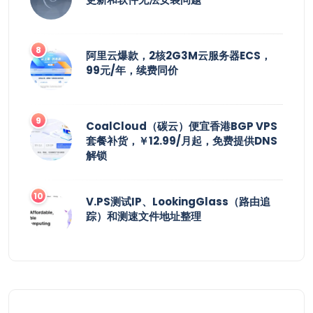
阿里云爆款，2核2G3M云服务器ECS，
99元/年，续费同价
CoalCloud（碳云）便宜香港BGP VPS
套餐补货，￥12.99/月起，免费提供DNS
解锁
V.PS测试IP、LookingGlass（路由追
踪）和测速文件地址整理