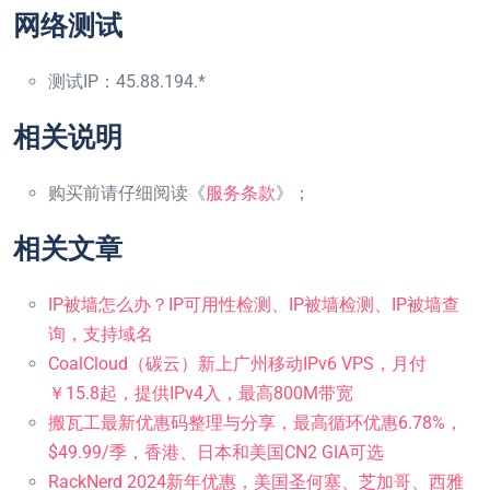
网络测试
测试IP：45.88.194.*
相关说明
购买前请仔细阅读《
服务条款
》；
相关文章
IP被墙怎么办？IP可用性检测、IP被墙检测、IP被墙查
询，支持域名
CoalCloud（碳云）新上广州移动IPv6 VPS，月付
￥15.8起，提供IPv4入，最高800M带宽
搬瓦工最新优惠码整理与分享，最高循环优惠6.78%，
$49.99/季，香港、日本和美国CN2 GIA可选
RackNerd 2024新年优惠，美国圣何塞、芝加哥、西雅