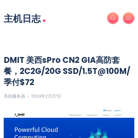
.
主机日志
DMIT 美西sPro CN2 GIA高防套
餐，2C2G/20G SSD/1.5T@100M/
季付$72
美国服务器
2024年2月27日