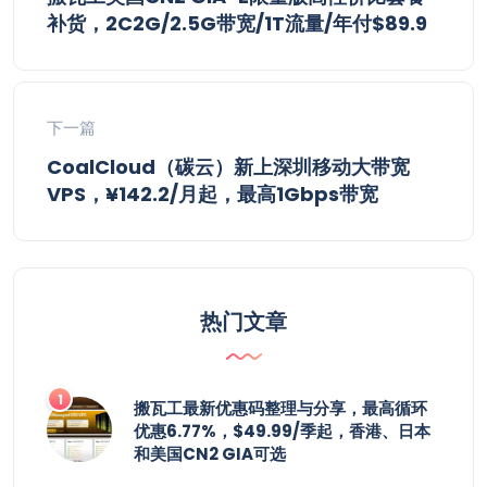
补货，2C2G/2.5G带宽/1T流量/年付$89.9
下一篇
CoalCloud（碳云）新上深圳移动大带宽
VPS，¥142.2/月起，最高1Gbps带宽
热门文章
搬瓦工最新优惠码整理与分享，最高循环
优惠6.77%，$49.99/季起，香港、日本
和美国CN2 GIA可选