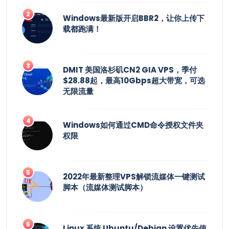
Windows最新版开启BBR2，让你上传下
载都跑满！
DMIT 美国洛杉矶CN2 GIA VPS，季付
$28.88起，最高10Gbps超大带宽，可选
无限流量
Windows如何通过CMD命令授权文件夹
权限
2022年最新整理VPS解锁流媒体一键测试
脚本（流媒体测试脚本）
Linux 系统 Ubuntu/Debian 设置优先使