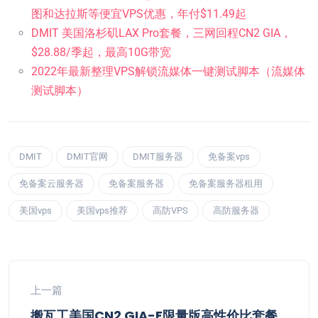
图和达拉斯等便宜VPS优惠，年付$11.49起
DMIT 美国洛杉矶LAX Pro套餐，三网回程CN2 GIA，
$28.88/季起，最高10G带宽
2022年最新整理VPS解锁流媒体一键测试脚本（流媒体
测试脚本）
DMIT
DMIT官网
DMIT服务器
免备案vps
免备案云服务器
免备案服务器
免备案服务器租用
美国vps
美国vps推荐
高防VPS
高防服务器
上一篇
搬瓦工美国CN2 GIA-E限量版高性价比套餐