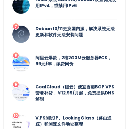
用IPv4，或禁用IPv6
Debian 10/11更换国内源，解决系统无法
更新和软件无法安装问题
阿里云爆款，2核2G3M云服务器ECS，
99元/年，续费同价
CoalCloud（碳云）便宜香港BGP VPS
套餐补货，￥12.99/月起，免费提供DNS
解锁
V.PS测试IP、LookingGlass（路由追
踪）和测速文件地址整理