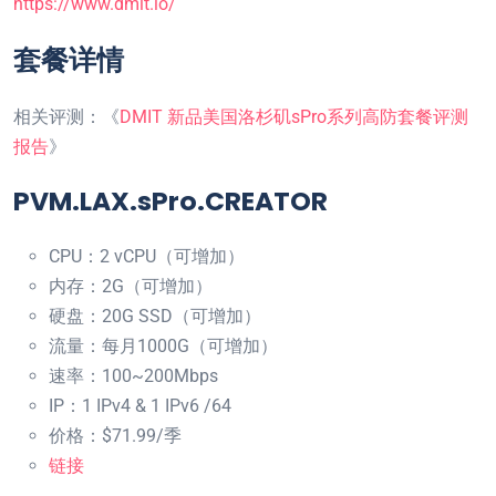
https://www.dmit.io/
套餐详情
相关评测：《
DMIT 新品美国洛杉矶sPro系列高防套餐评测
报告
》
PVM.LAX.sPro.
CREATOR
CPU：2 vCPU（可增加）
内存：2G（可增加）
硬盘：20G SSD（可增加）
流量：每月1000G（可增加）
速率：100~200Mbps
IP：1 IPv4 & 1 IPv6 /64
价格：$71.99/季
链接