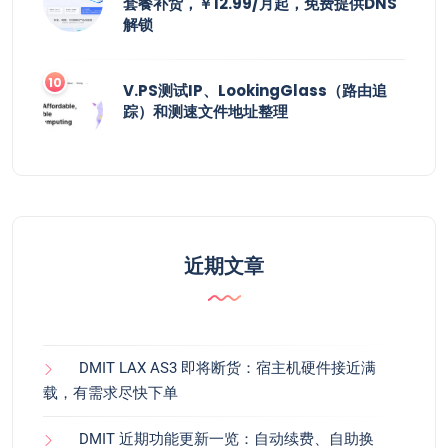
套餐补货，￥12.99/月起，免费提供DNS
解锁
V.PS测试IP、LookingGlass（路由追
踪）和测速文件地址整理
近期文章
DMIT LAX AS3 即将断货：宿主机硬件接近满
载，有需求尽快下单
DMIT 近期功能更新一览：自动续费、自助换