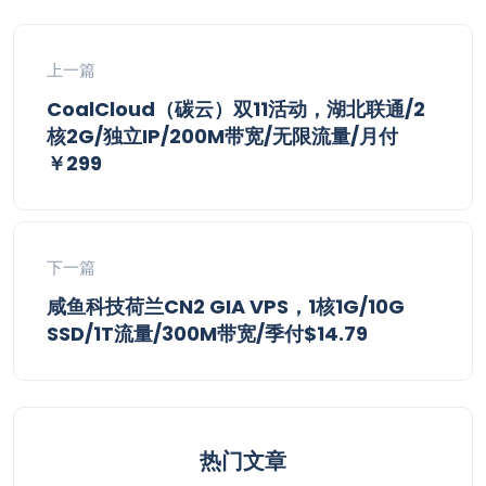
上一篇
CoalCloud（碳云）双11活动，湖北联通/2
核2G/独立IP/200M带宽/无限流量/月付
￥299
下一篇
咸鱼科技荷兰CN2 GIA VPS，1核1G/10G
SSD/1T流量/300M带宽/季付$14.79
热门文章