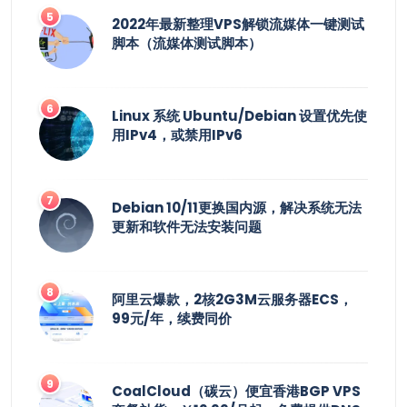
2022年最新整理VPS解锁流媒体一键测试
脚本（流媒体测试脚本）
Linux 系统 Ubuntu/Debian 设置优先使
用IPv4，或禁用IPv6
Debian 10/11更换国内源，解决系统无法
更新和软件无法安装问题
阿里云爆款，2核2G3M云服务器ECS，
99元/年，续费同价
CoalCloud（碳云）便宜香港BGP VPS