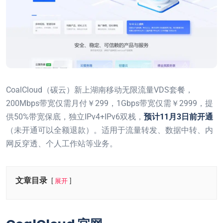
CoalCloud（碳云）新上湖南移动无限流量VDS套餐，
200Mbps带宽仅需月付￥299，1Gbps带宽仅需￥2999，提
供50%带宽保底，独立IPv4+IPv6双栈，
预计11月3日前开通
（未开通可以全额退款）。适用于流量转发、数据中转、内
网反穿透、个人工作站等业务。
文章目录
展开