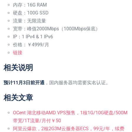
内存：16G RAM
硬盘：100G SSD
流量：无限流量
宽带：峰值2000Mbps（1000Mbps保底）
IP：1 IPv4 & 1 IPv6
价格：￥4999/月
链接
相关说明
预计11月3日前开通
，国内服务器均需要实名认证。
相关文章
OCent 湖北移动AMD VPS预售，1核1G/10G硬盘/500M
带宽/1T流量/月付￥50
阿里云爆款，2核2G3M云服务器ECS，99元/年，续费