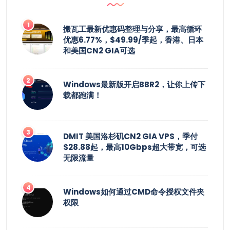
搬瓦工最新优惠码整理与分享，最高循环
优惠6.77%，$49.99/季起，香港、日本
和美国CN2 GIA可选
Windows最新版开启BBR2，让你上传下
载都跑满！
DMIT 美国洛杉矶CN2 GIA VPS，季付
$28.88起，最高10Gbps超大带宽，可选
无限流量
Windows如何通过CMD命令授权文件夹
权限