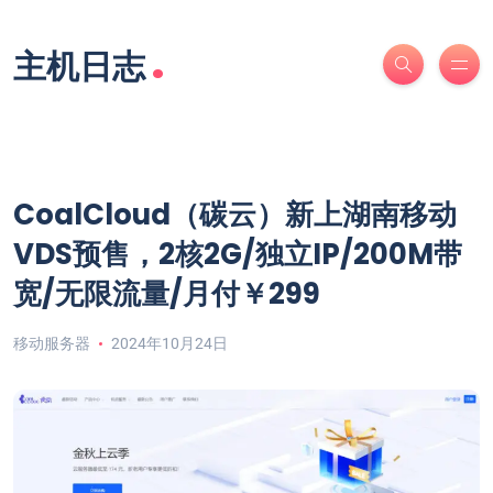
.
主机日志
CoalCloud（碳云）新上湖南移动
VDS预售，2核2G/独立IP/200M带
宽/无限流量/月付￥299
移动服务器
2024年10月24日