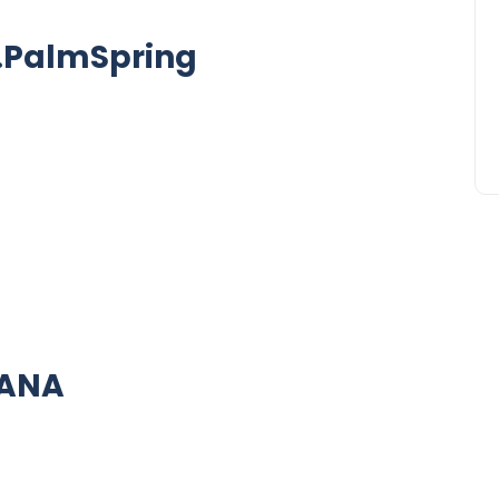
PalmSpring
ANA