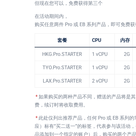
但现在您可以，免费获得第三个
在活动期间内，
购买任意两件 Pro 或 EB 系列产品，即可免费获得
套餐
CPU
内存
HKG.Pro.STARTER
1 vCPU
2G
TYO.Pro.STARTER
1 vCPU
2G
LAX.Pro.STARTER
2 vCPU
2G
*
如果购买的两种产品不同，赠送的产品将是其
费，续订时将收取费用。
*
此处仅列出推荐产品，任何 Pro 或 EB 
应）标有“买二送一”的标签，代表参与该活动
品添加到一个指定的账户）后，购买的两个产