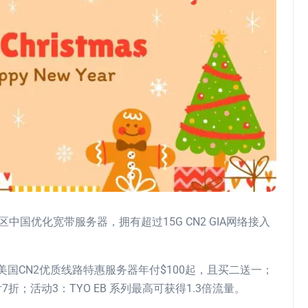
中国优化宽带服务器，拥有超过15G CN2 GIA网络接入
G/美国CN2优质线路特惠服务器年付$100起，且买二送一；
或更高年付7折；活动3：TYO EB 系列最高可获得1.3倍流量。