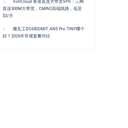
VollCloud 香港直连大带宽VPS：三网
直连300M大带宽，CMIN2高端线路，低至
$3/月
搬瓦工DC6和DMIT AN5 Pro TINY哪个
好？2026年常规套餐对比