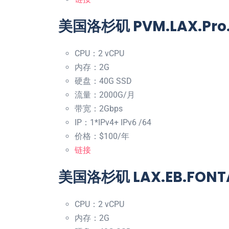
美国洛杉矶 PVM.LAX.Pro.
CPU：2 vCPU
内存：2G
硬盘：40G SSD
流量：2000G/月
带宽：2Gbps
IP：1*IPv4+ IPv6 /64
价格：$100/年
链接
美国洛杉矶 LAX.EB.FONT
CPU：2 vCPU
内存：2G