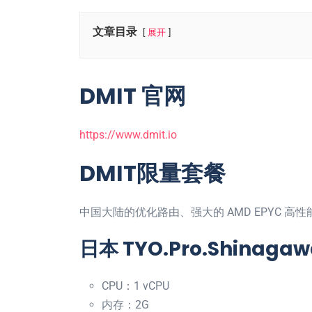
文章目录
展开
DMIT 官网
https://www.dmit.io
DMIT限量套餐
中国大陆的优化路由、强大的 AMD EPYC 
日本 TYO.Pro.Shina
CPU：1 vCPU
内存：2G