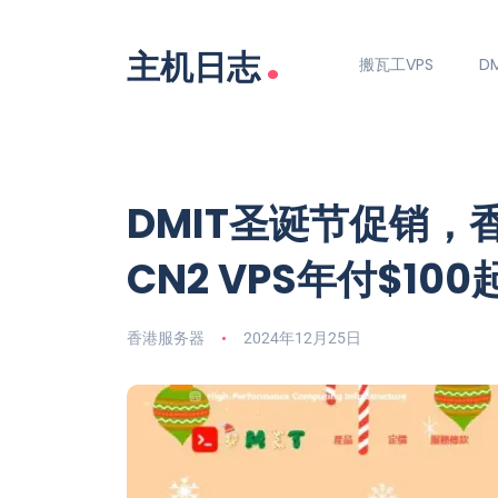
.
主机日志
搬瓦工VPS
DM
DMIT圣诞节促销，香
CN2 VPS年付$10
香港服务器
2024年12月25日