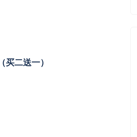
RIA（买二送一）