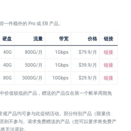
一件额外的 Pro 或 EB 产品。
硬盘
流量
带宽
价格
链接
40G
800G/月
1Gbps
$79.9/月
链接
40G
500G/月
1Gbps
$39.9/月
链接
80G
3000G/月
10Gbps
$29.9/月
链接
中价值较低的产品，赠送的产品仅在第一个帐单周期免
系列的常规产品均可参与此促销活动。部分特别产品（限量供
，否则不参与。请求免费赠送的产品（您可以要求将免费产
品将无法退款。