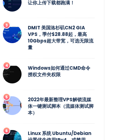
让你上传下载都跑满！
DMIT 美国洛杉矶CN2 GIA
VPS，季付$28.88起，最高
10Gbps超大带宽，可选无限流
量
Windows如何通过CMD命令
授权文件夹权限
2022年最新整理VPS解锁流媒
体一键测试脚本（流媒体测试脚
本）
Linux 系统 Ubuntu/Debian
设置优先使用IPv4，或禁用