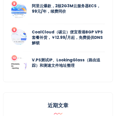
阿里云爆款，2核2G3M云服务器ECS，
99元/年，续费同价
CoalCloud（碳云）便宜香港BGP VPS
套餐补货，￥12.99/月起，免费提供DNS
解锁
V.PS测试IP、LookingGlass（路由追
踪）和测速文件地址整理
近期文章