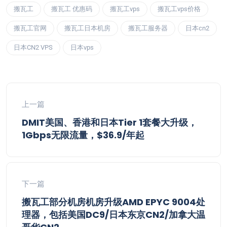
搬瓦工
搬瓦工 优惠码
搬瓦工vps
搬瓦工vps价格
搬瓦工官网
搬瓦工日本机房
搬瓦工服务器
日本cn2
日本CN2 VPS
日本vps
上一篇
DMIT美国、香港和日本Tier 1套餐大升级，
1Gbps无限流量，$36.9/年起
下一篇
搬瓦工部分机房机房升级AMD EPYC 9004处
理器，包括美国DC9/日本东京CN2/加拿大温