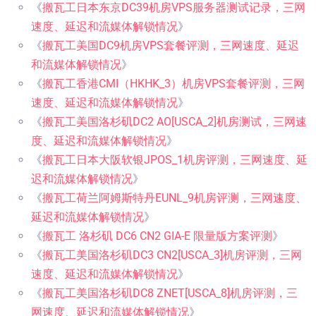
《
搬瓦工日本东京DC39机房VPS服务器测试记录，三网
速度、延迟和流媒体解锁情况
》
《
搬瓦工美国DC9机房VPS套餐评测，三网速度、延迟
和流媒体解锁情况
》
《
搬瓦工香港CMI（HKHK_3）机房VPS套餐评测，三网
速度、延迟和流媒体解锁情况
》
《
搬瓦工美国洛杉矶DC2 AO[USCA_2]机房测试，三网速
度、延迟和流媒体解锁情况
》
《
搬瓦工日本大阪软银JPOS_1机房评测，三网速度、延
迟和流媒体解锁情况
》
《
搬瓦工荷兰阿姆斯特丹EUNL_9机房评测，三网速度、
延迟和流媒体解锁情况
》
《
搬瓦工 洛杉矶 DC6 CN2 GIA-E 限量版方案评测
》
《
搬瓦工美国洛杉矶DC3 CN2[USCA_3]机房评测，三网
速度、延迟和流媒体解锁情况
》
《
搬瓦工美国洛杉矶DC8 ZNET[USCA_8]机房评测，三
网速度、延迟和流媒体解锁情况
》