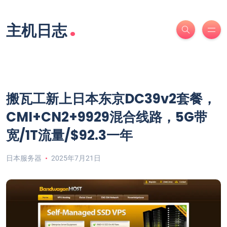
.
主机日志
搬瓦工新上日本东京DC39v2套餐，
CMI+CN2+9929混合线路，5G带
宽/1T流量/$92.3一年
日本服务器
2025年7月21日