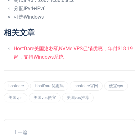
测试IPv6：2607:fcd0:0:a::2
分配IPv4+IPv6
可选Windows
相关文章
HostDare美国洛杉矶NVMe VPS促销优惠，年付$18.19
起，支持Windows系统
hostdare
HostDare优惠码
hostdare官网
便宜vps
美国vps
美国vps便宜
美国vps推荐
上一篇