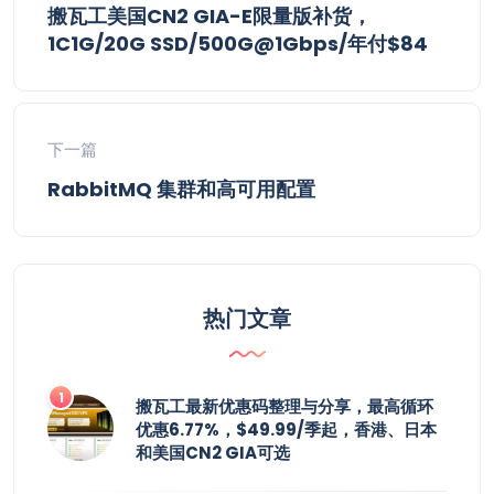
搬瓦工美国CN2 GIA-E限量版补货，
1C1G/20G SSD/500G@1Gbps/年付$84
下一篇
RabbitMQ 集群和高可用配置
热门文章
搬瓦工最新优惠码整理与分享，最高循环
优惠6.77%，$49.99/季起，香港、日本
和美国CN2 GIA可选