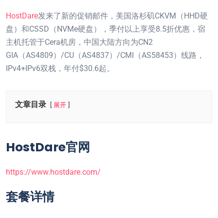
HostDare
发来了新的促销邮件，美国洛杉矶CKVM（HHD硬
盘）和CSSD（NVMe硬盘），季付以上享受8.5折优惠，宿
主机托管于Cera机房，中国大陆方向为CN2
GIA（AS4809）/CU（AS4837）/CMI（AS58453）线路，
IPv4+IPv6双栈，年付$30.6起。
文章目录
展开
HostDare官网
https://www.hostdare.com/
套餐详情