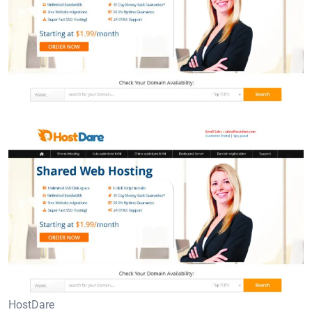
HostDare