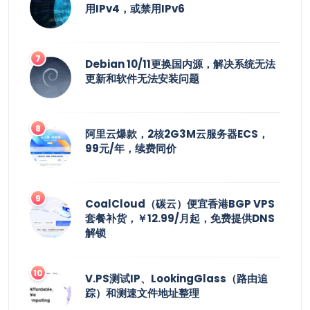
用IPv4，或禁用IPv6
Debian 10/11更换国内源，解决系统无法
更新和软件无法安装问题
阿里云爆款，2核2G3M云服务器ECS，
99元/年，续费同价
CoalCloud（碳云）便宜香港BGP VPS
套餐补货，￥12.99/月起，免费提供DNS
解锁
V.PS测试IP、LookingGlass（路由追
踪）和测速文件地址整理