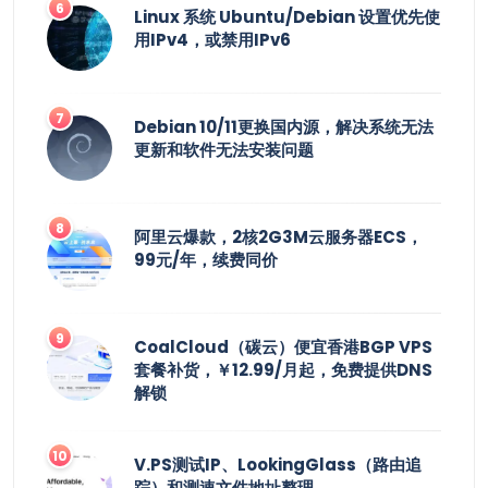
Linux 系统 Ubuntu/Debian 设置优先使
用IPv4，或禁用IPv6
Debian 10/11更换国内源，解决系统无法
更新和软件无法安装问题
阿里云爆款，2核2G3M云服务器ECS，
99元/年，续费同价
CoalCloud（碳云）便宜香港BGP VPS
套餐补货，￥12.99/月起，免费提供DNS
解锁
V.PS测试IP、LookingGlass（路由追
踪）和测速文件地址整理