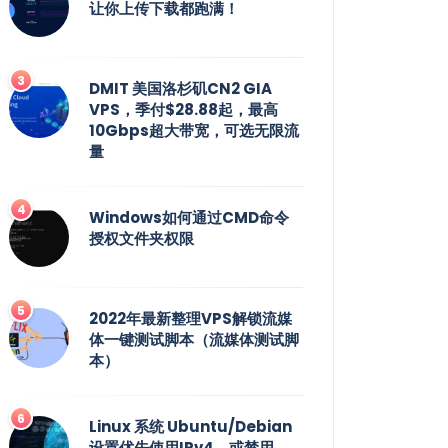
让你上传下载都跑满！
DMIT 美国洛杉矶CN2 GIA
VPS，季付$28.88起，最高
10Gbps超大带宽，可选无限流
量
Windows如何通过CMD命令
授权文件夹权限
2022年最新整理VPS解锁流媒
体一键测试脚本（流媒体测试脚
本）
Linux 系统 Ubuntu/Debian
设置优先使用IPv4，或禁用