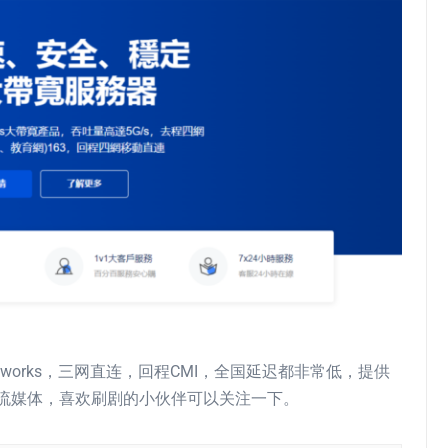
networks，三网直连，回程CMI，全国延迟都非常低，提供
ney+等流媒体，喜欢刷剧的小伙伴可以关注一下。