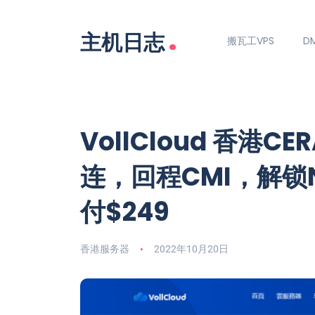
.
主机日志
搬瓦工VPS
DM
VollCloud 香港C
连，回程CMI，解锁Ne
付$249
香港服务器
2022年10月20日