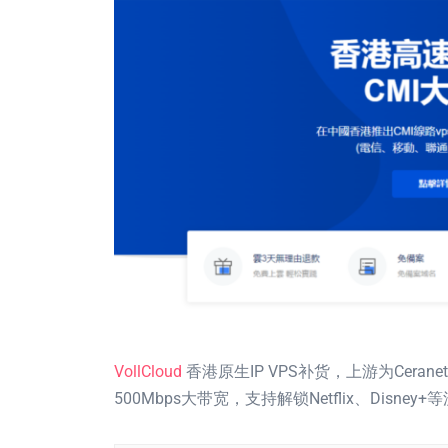
VollCloud
香港原生IP VPS补货，上游为Cera
500Mbps大带宽，支持解锁Netflix、Dis