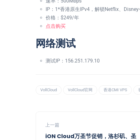
速率：500Mbps
IP：1*香港原生IPv4，解锁Netflix、Disney
价格：$249/年
点击购买
网络测试
测试IP：156.251.179.10
VollCloud
VollCloud官网
香港CMI VPS
上一篇
iON Cloud万圣节促销，洛杉矶、圣