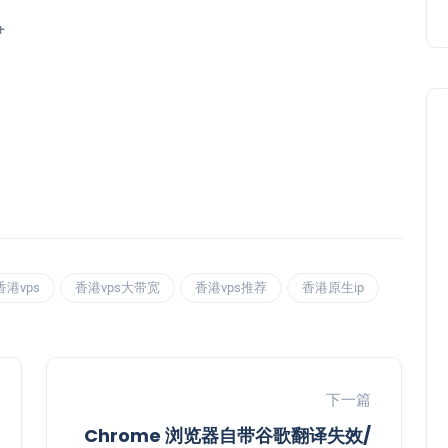
+
香港vps
香港vps大带宽
香港vps推荐
香港原生ip
下一篇
Chrome 浏览器自带谷歌翻译失效/