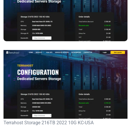
Terrahost Storage 216TB 2022 10G KC-USA