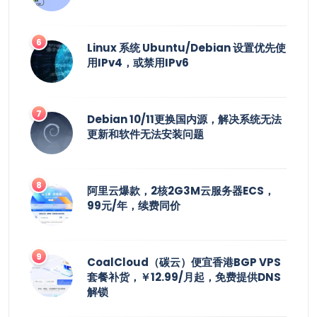
Linux 系统 Ubuntu/Debian 设置优先使
用IPv4，或禁用IPv6
Debian 10/11更换国内源，解决系统无法
更新和软件无法安装问题
阿里云爆款，2核2G3M云服务器ECS，
99元/年，续费同价
CoalCloud（碳云）便宜香港BGP VPS
套餐补货，￥12.99/月起，免费提供DNS
解锁