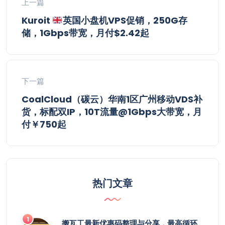
上一篇
Kuroit
英国小盘机VPS促销，250G存
储，1Gbps带宽，月付$2.42起
下一篇
CoalCloud（碳云）华南1区广州移动VDS补
货，标配双IP，10T流量@1Gbps大带宽，月
付￥750起
热门文章
搬瓦工最新优惠码整理与分享，最高循环