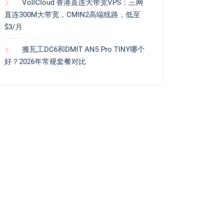
VollCloud 香港直连大带宽VPS：三网
直连300M大带宽，CMIN2高端线路，低至
$3/月
搬瓦工DC6和DMIT AN5 Pro TINY哪个
好？2026年常规套餐对比