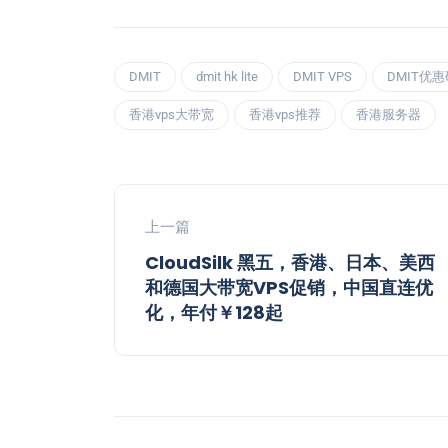
DMIT
dmit hk lite
DMIT VPS
DMIT优惠
香港vps大带宽
香港vps推荐
香港服务器
上一篇
CloudSilk 黑五，香港、日本、美西
和德国大带宽VPS促销，中国直连优
化，年付￥128起