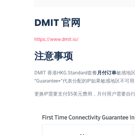
DMIT 官网
https://www.dmit.io/
注意事项
DMIT 香港HKG.Standard套餐
月付订单
敏感地
“Guarantee+”代表分配的IP如果敏感地区
更换IP需要支付$5美元费用，月付用户需要自行