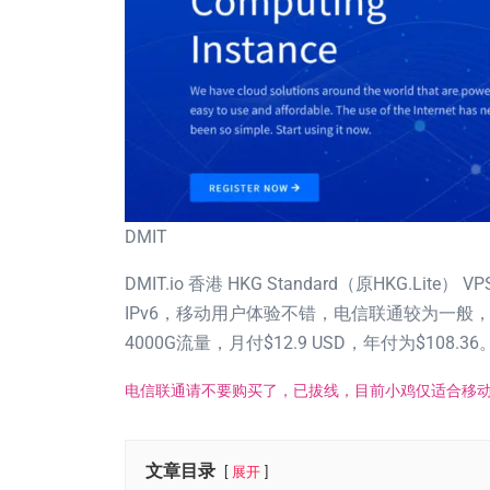
DMIT
DMIT.io 香港 HKG Standard（原HKG.Li
IPv6，移动用户体验不错，电信联通较为一般，这
4000G流量，月付$12.9 USD，年付为$108.36
电信联通请不要购买了，已拔线，目前小鸡仅适合移
文章目录
展开