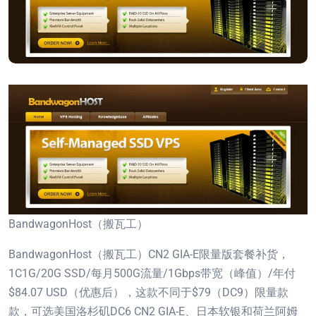
BandwagonHost（搬瓦工）
BandwagonHost（搬瓦工）CN2 GIA-E限量版套餐补货，
1C1G/20G SSD/每月500G流量/1Gbps带宽（峰值）/年付
$84.07 USD（优惠后），这款不同于$79（DC9）限量款
款，可选美国洛杉矶DC6 CN2 GIA-E、日本软银和荷兰阿姆