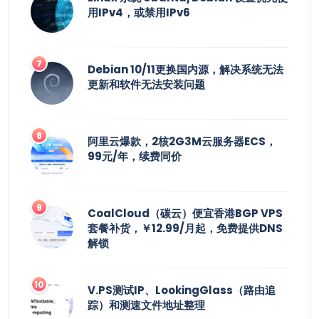
用IPv4，或禁用IPv6
Debian 10/11更换国内源，解决系统无法
更新和软件无法安装问题
阿里云爆款，2核2G3M云服务器ECS，
99元/年，续费同价
CoalCloud（碳云）便宜香港BGP VPS
套餐补货，￥12.99/月起，免费提供DNS
解锁
V.PS测试IP、LookingGlass（路由追
踪）和测速文件地址整理