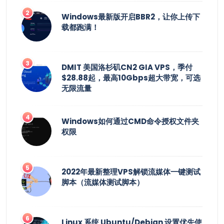
Windows最新版开启BBR2，让你上传下
载都跑满！
DMIT 美国洛杉矶CN2 GIA VPS，季付
$28.88起，最高10Gbps超大带宽，可选
无限流量
Windows如何通过CMD命令授权文件夹
权限
2022年最新整理VPS解锁流媒体一键测试
脚本（流媒体测试脚本）
Linux 系统 Ubuntu/Debian 设置优先使