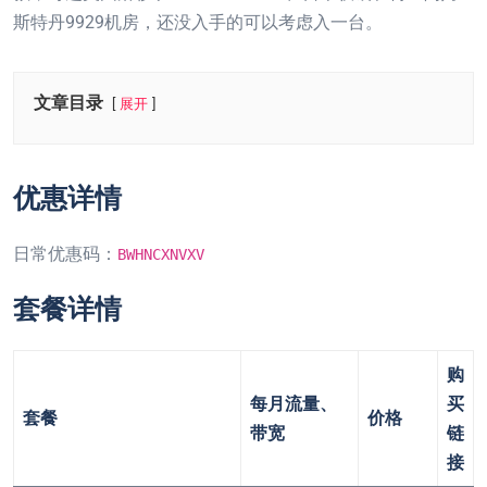
斯特丹9929机房，还没入手的可以考虑入一台。
文章目录
展开
优惠详情
日常优惠码：
BWHNCXNVXV
套餐详情
购
每月流量、
买
套餐
价格
带宽
链
接