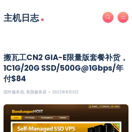
.
主机日志
搬瓦工CN2 GIA-E限量版套餐补货，
1C1G/20G SSD/500G@1Gbps/年
付$84
国外服务器
,
美国服务器
2022年8月3日