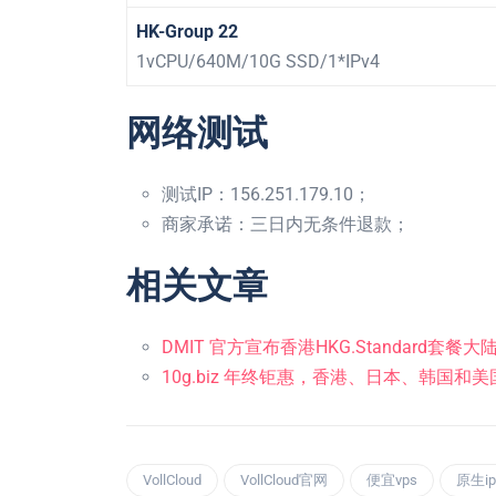
HK-Group 22
1vCPU/640M/10G SSD/1*IPv4
网络测试
测试IP：156.251.179.10；
商家承诺：三日内无条件退款；
相关文章
DMIT 官方宣布香港HKG.Standard
10g.biz 年终钜惠，香港、日本、韩国和美
VollCloud
VollCloud官网
便宜vps
原生ip