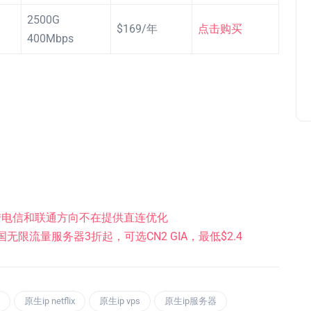
2500G
$169/年
点击购买
400Mbps
套餐大陆电信和联通方向不在提供直连优化
国无限流量服务器3折起，可选CN2 GIA，最低$2.4
原生ip netflix
原生ip vps
原生ip服务器