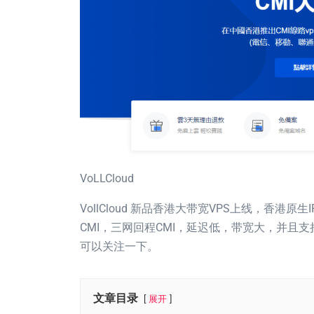
VoLLCloud
VollCloud 新品香港大带宽VPS上线，香港
CMI，三网回程CMI，延迟低，带宽大，并且支持解
可以关注一下。
文章目录
展开