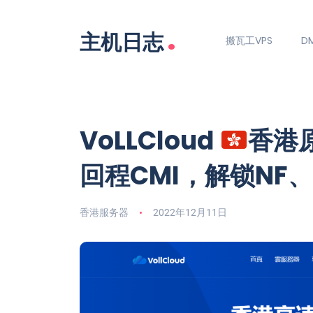
.
主机日志
搬瓦工VPS
DM
VoLLCloud
香港原
回程CMI，解锁NF、
香港服务器
2022年12月11日