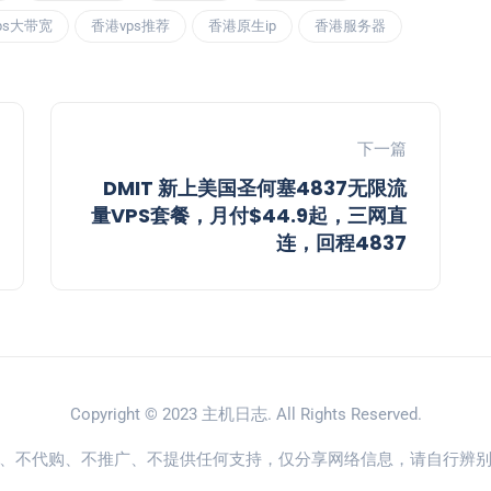
ps大带宽
香港vps推荐
香港原生ip
香港服务器
下一篇
DMIT 新上美国圣何塞4837无限流
量VPS套餐，月付$44.9起，三网直
连，回程4837
Copyright © 2023
主机日志
. All Rights Reserved.
、不代购、不推广、不提供任何支持，仅分享网络信息，请自行辨