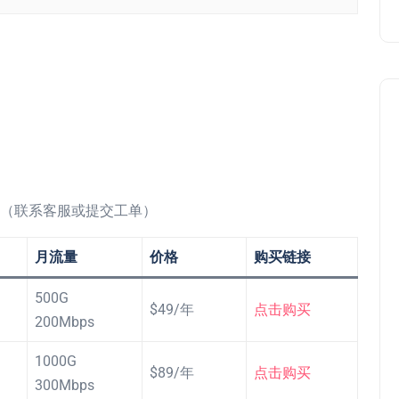
置（联系客服或提交工单）
月流量
价格
购买链接
500G
$49/年
点击购买
200Mbps
1000G
$89/年
点击购买
300Mbps