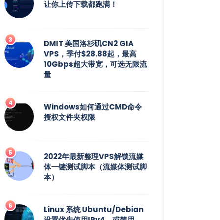
让你上传下载都跑满！
DMIT 美国洛杉矶CN2 GIA
VPS，季付$28.88起，最高
10Gbps超大带宽，可选无限流
量
Windows如何通过CMD命令
授权文件夹权限
2022年最新整理VPS解锁流媒
体一键测试脚本（流媒体测试脚
本）
Linux 系统 Ubuntu/Debian
设置优先使用IPv4，或禁用