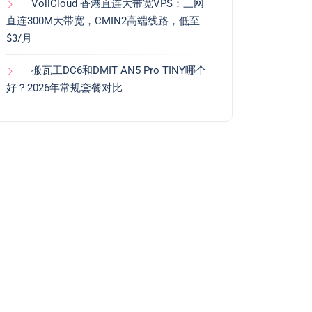
VollCloud 香港直连大带宽VPS：三网
直连300M大带宽，CMIN2高端线路，低至
$3/月
搬瓦工DC6和DMIT AN5 Pro TINY哪个
好？2026年常规套餐对比