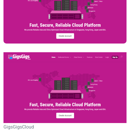
GigsGigsCloud