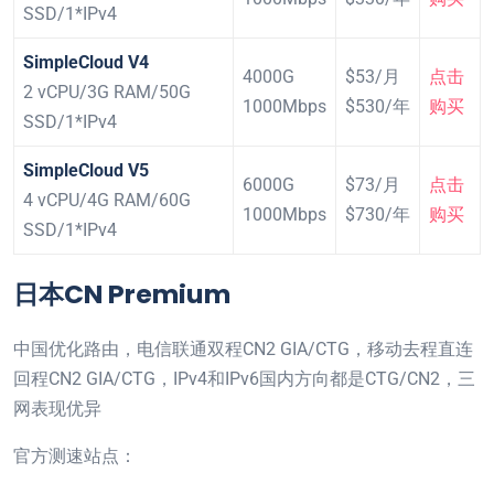
SSD/1*IPv4
SimpleCloud V4
4000G
$53/月
点击
2 vCPU/3G RAM/50G
1000Mbps
$530/年
购买
SSD/1*IPv4
SimpleCloud V5
6000G
$73/月
点击
4 vCPU/4G RAM/60G
1000Mbps
$730/年
购买
SSD/1*IPv4
日本CN Premium
中国优化路由，电信联通双程CN2 GIA/CTG，移动去程直连
回程CN2 GIA/CTG，IPv4和IPv6国内方向都是CTG/CN2，三
网表现优异
官方测速站点：