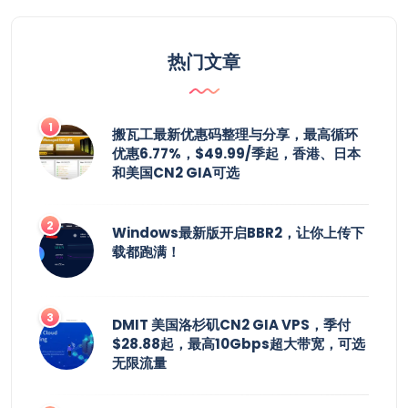
热门文章
搬瓦工最新优惠码整理与分享，最高循环
优惠6.77%，$49.99/季起，香港、日本
和美国CN2 GIA可选
Windows最新版开启BBR2，让你上传下
载都跑满！
DMIT 美国洛杉矶CN2 GIA VPS，季付
$28.88起，最高10Gbps超大带宽，可选
无限流量