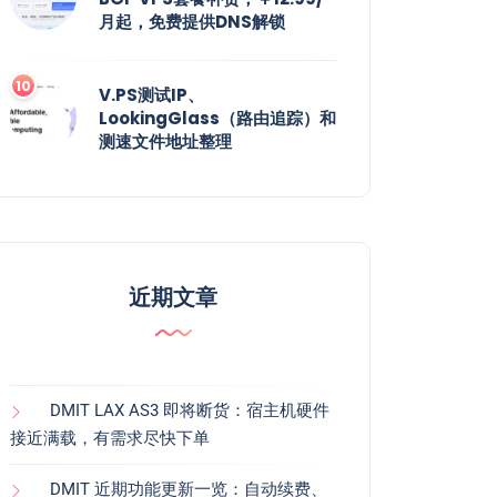
月起，免费提供DNS解锁
V.PS测试IP、
LookingGlass（路由追踪）和
测速文件地址整理
近期文章
DMIT LAX AS3 即将断货：宿主机硬件
接近满载，有需求尽快下单
DMIT 近期功能更新一览：自动续费、