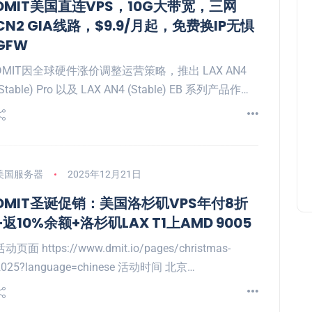
DMIT美国直连VPS，10G大带宽，三网
CN2 GIA线路，$9.9/月起，免费换IP无惧
GFW
DMIT因全球硬件涨价调整运营策略，推出 LAX AN4
(Stable) Pro 以及 LAX AN4 (Stable) EB 系列产品作…
美国服务器
2025年12月21日
DMIT圣诞促销：美国洛杉矶VPS年付8折
+返10%余额+洛杉矶LAX T1上AMD 9005
活动页面 https://www.dmit.io/pages/christmas-
2025?language=chinese 活动时间 北京…