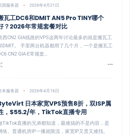
美国服务器
2026年4月21日
搬瓦工DC6和DMIT AN5 Pro TINY哪个
好？2026年常规套餐对比
美西CN2 GIA线路的VPS这两年讨论最多的就是搬瓦工
和DMIT。 手里两台机器都用了几个月，一个是搬瓦工
DC6 CN2 GIA-E常规套…
日本服务器
2026年4月16日
ByteVirt 日本家宽VPS预售8折，双ISP属
性，$55.2/年，TikTok直播专用
做TikTok直播的兄弟都知道，最难搞的不是内容，是
网络。普通机房IP一播就限流，家宽IP又贵又难找。