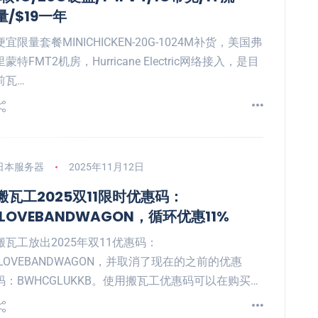
量/$19一年
便宜限量套餐MINICHICKEN-20G-1024M补货，美国弗
里蒙特FMT2机房，Hurricane Electric网络接入，是目
前瓦…
日本服务器
2025年11月12日
搬瓦工2025双11限时优惠码：
ILOVEBANDWAGON，循环优惠11%
搬瓦工放出2025年双11优惠码：
ILOVEBANDWAGON，并取消了现在的之前的优惠
码：BWHCGLUKKB。使用搬瓦工优惠码可以在购买…