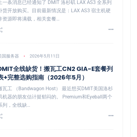
上一条消息已经通知了 DMIT 洛杉矶 LAX AS3 全系列
补货开放购买。目前最新情况是：LAX AS3 宿主机硬
件资源即将满载，相关套餐…
美国服务器
2026年5月11日
DMIT全线缺货！搬瓦工CN2 GIA-E套餐列
表+完整选购指南（2026年5月）
搬瓦工 （Bandwagon Host） 最近想买DMIT美国洛杉
矶机器的朋友估计挺郁闷的。 Premium和Eyeball两个
系列，全线缺…