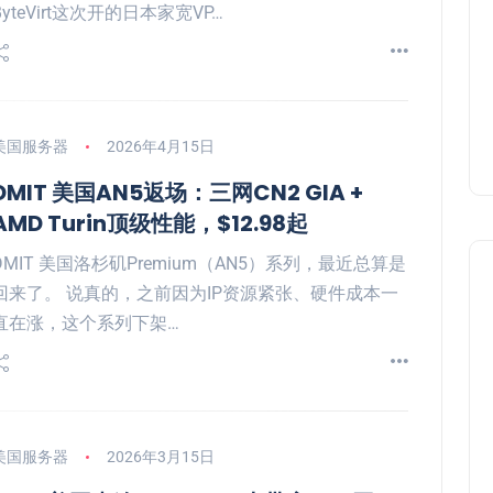
ByteVirt这次开的日本家宽VP…
美国服务器
2026年4月15日
DMIT 美国AN5返场：三网CN2 GIA +
AMD Turin顶级性能，$12.98起
DMIT 美国洛杉矶Premium（AN5）系列，最近总算是
回来了。 说真的，之前因为IP资源紧张、硬件成本一
直在涨，这个系列下架…
美国服务器
2026年3月15日