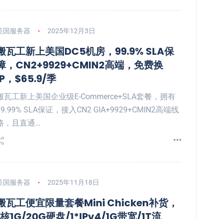
美国服务器
2025年12月3日
搬瓦工新上美国DC5机房，99.9% SLA保
障，CN2+9929+CMIN2高端，免费换
IP，$65.9/季
搬瓦工新上美国企业级E-Commerce+SLA套餐，拥有
99.99% SLA保证，接入CN2 GIA+9929+CMIN2高端线
路，且直通…
美国服务器
2025年11月18日
搬瓦工便宜限量套餐Mini Chicken补货，
1核1G/20G硬盘/1*IPv4/1G带宽/1T流