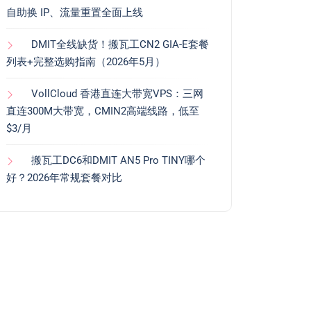
自助换 IP、流量重置全面上线
DMIT全线缺货！搬瓦工CN2 GIA-E套餐
列表+完整选购指南（2026年5月）
VollCloud 香港直连大带宽VPS：三网
直连300M大带宽，CMIN2高端线路，低至
$3/月
搬瓦工DC6和DMIT AN5 Pro TINY哪个
好？2026年常规套餐对比