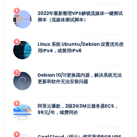
2022年最新整理VPS解锁流媒体一键测试
脚本（流媒体测试脚本）
Linux 系统 Ubuntu/Debian 设置优先使
用IPv4，或禁用IPv6
Debian 10/11更换国内源，解决系统无法
更新和软件无法安装问题
阿里云爆款，2核2G3M云服务器ECS，
99元/年，续费同价
CoalCloud（碳云）便宜香港BGP VPS