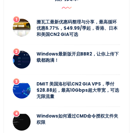
搬瓦工最新优惠码整理与分享，最高循环
优惠6.77%，$49.99/季起，香港、日本
和美国CN2 GIA可选
Windows最新版开启BBR2，让你上传下
载都跑满！
DMIT 美国洛杉矶CN2 GIA VPS，季付
$28.88起，最高10Gbps超大带宽，可选
无限流量
Windows如何通过CMD命令授权文件夹
权限