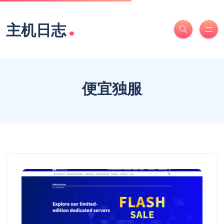
.
主机日志
便宜独服