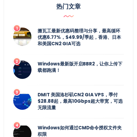
热门文章
搬瓦工最新优惠码整理与分享，最高循环
优惠6.77%，$49.99/季起，香港、日本
和美国CN2 GIA可选
Windows最新版开启BBR2，让你上传下
载都跑满！
DMIT 美国洛杉矶CN2 GIA VPS，季付
$28.88起，最高10Gbps超大带宽，可选
无限流量
Windows如何通过CMD命令授权文件夹
权限