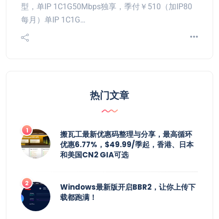
型，单IP 1C1G50Mbps独享，季付￥510（加IP80
每月）单IP 1C1G…
热门文章
搬瓦工最新优惠码整理与分享，最高循环
优惠6.77%，$49.99/季起，香港、日本
和美国CN2 GIA可选
Windows最新版开启BBR2，让你上传下
载都跑满！