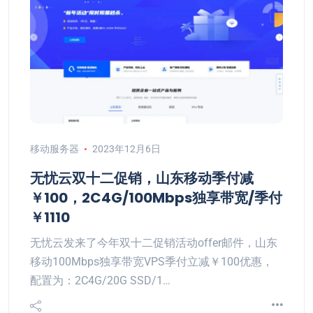
移动服务器
2023年12月6日
无忧云双十二促销，山东移动季付减
￥100，2C4G/100Mbps独享带宽/季付
￥1110
无忧云发来了今年双十二促销活动offer邮件，山东
移动100Mbps独享带宽VPS季付立减￥100优惠，
配置为：2C4G/20G SSD/1…