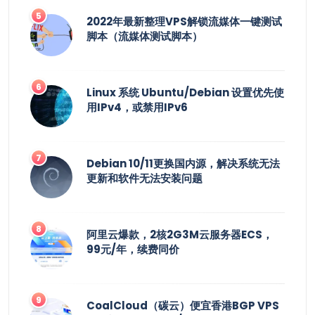
2022年最新整理VPS解锁流媒体一键测试
脚本（流媒体测试脚本）
Linux 系统 Ubuntu/Debian 设置优先使
用IPv4，或禁用IPv6
Debian 10/11更换国内源，解决系统无法
更新和软件无法安装问题
阿里云爆款，2核2G3M云服务器ECS，
99元/年，续费同价
CoalCloud（碳云）便宜香港BGP VPS