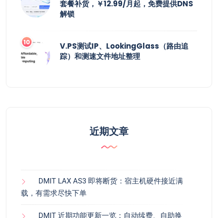
套餐补货，￥12.99/月起，免费提供DNS
解锁
V.PS测试IP、LookingGlass（路由追
踪）和测速文件地址整理
近期文章
DMIT LAX AS3 即将断货：宿主机硬件接近满
载，有需求尽快下单
DMIT 近期功能更新一览：自动续费、自助换