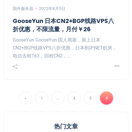
国外服务器
2022年8月5日
GooseYun 日本CN2+BGP线路VPS八
折优惠，不限流量，月付￥26
GooseYun GooseYun 国人商家，新上日本
CN2+BGP线路VPS八折优惠，日本BGP.NET机房，
电信去程163，回程CN2，…
«
1
…
4
5
6
热门文章