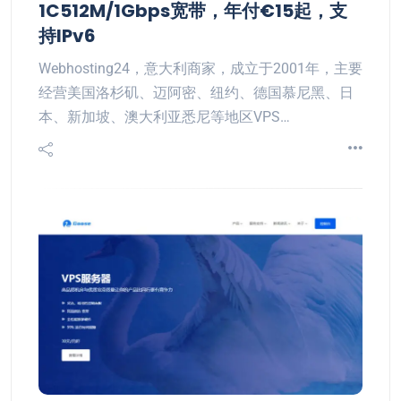
1C512M/1Gbps宽带，年付€15起，支
持IPv6
Webhosting24，意大利商家，成立于2001年，主要
经营美国洛杉矶、迈阿密、纽约、德国慕尼黑、日
本、新加坡、澳大利亚悉尼等地区VPS…