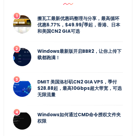
搬瓦工最新优惠码整理与分享，最高循环
优惠6.77%，$49.99/季起，香港、日本
和美国CN2 GIA可选
Windows最新版开启BBR2，让你上传下
载都跑满！
DMIT 美国洛杉矶CN2 GIA VPS，季付
$28.88起，最高10Gbps超大带宽，可选
无限流量
Windows如何通过CMD命令授权文件夹
权限