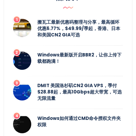
搬瓦工最新优惠码整理与分享，最高循环
优惠6.77%，$49.99/季起，香港、日本
和美国CN2 GIA可选
Windows最新版开启BBR2，让你上传下
载都跑满！
DMIT 美国洛杉矶CN2 GIA VPS，季付
$28.88起，最高10Gbps超大带宽，可选
无限流量
Windows如何通过CMD命令授权文件夹
权限