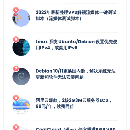
2022年最新整理VPS解锁流媒体一键测试
脚本（流媒体测试脚本）
Linux 系统 Ubuntu/Debian 设置优先使
用IPv4，或禁用IPv6
Debian 10/11更换国内源，解决系统无法
更新和软件无法安装问题
阿里云爆款，2核2G3M云服务器ECS，
99元/年，续费同价
CoalCloud（碳云）便宜香港BGP VPS